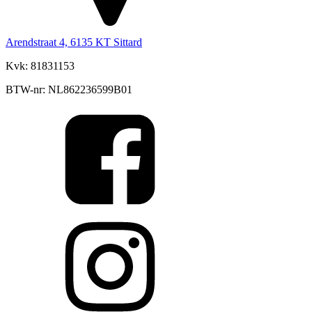
Arendstraat 4, 6135 KT Sittard
Kvk: 81831153
BTW-nr: NL862236599B01