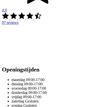
4.9
97
reviews
Openingstijden
maandag
09:00-17:00
dinsdag
09:00-17:00
woensdag
09:00-17:00
donderdag
09:00-17:00
vrijdag
09:00-17:00
zaterdag
Gesloten
zondag
Gesloten