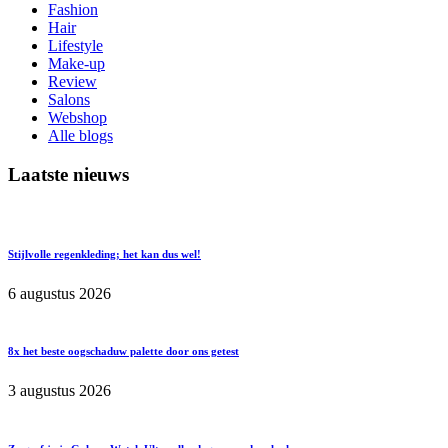
Fashion
Hair
Lifestyle
Make-up
Review
Salons
Webshop
Alle blogs
Laatste nieuws
Stijlvolle regenkleding; het kan dus wel!
6 augustus 2026
8x het beste oogschaduw palette door ons getest
3 augustus 2026