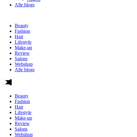
Alle blogs
Beauty
Fashion
Hair
Lifestyle
Make-up
Review
Salons
Webshop
Alle blogs
Beauty
Fashion
Hair
Lifestyle
Make-up
Review
Salons
Webshop