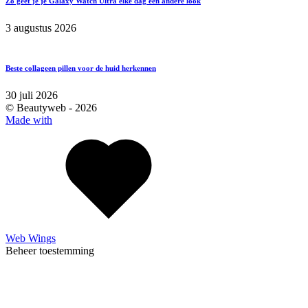
Zo geef je je Galaxy Watch Ultra elke dag een andere look
3 augustus 2026
Beste collageen pillen voor de huid herkennen
30 juli 2026
© Beautyweb -
2026
Made with
Web Wings
Beheer toestemming