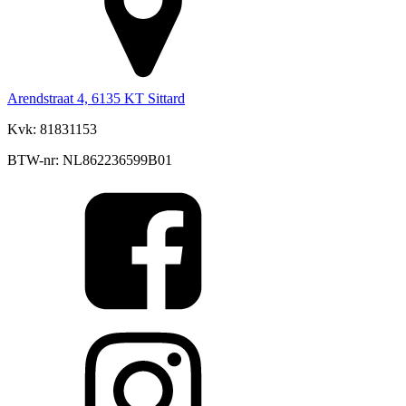
Arendstraat 4, 6135 KT Sittard
Kvk: 81831153
BTW-nr: NL862236599B01