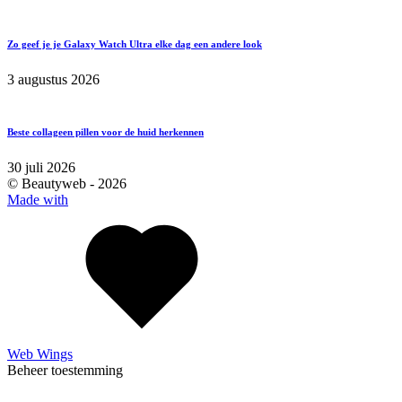
Zo geef je je Galaxy Watch Ultra elke dag een andere look
3 augustus 2026
Beste collageen pillen voor de huid herkennen
30 juli 2026
© Beautyweb -
2026
Made with
Web Wings
Beheer toestemming