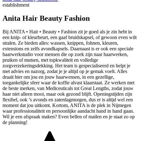
establishment
Anita Hair Beauty Fashion
Bij ANITA • Hair • Beauty • Fashion zit je goed als je zin hebt in
een knip- of kleurbeurt, een gaaf bruidskapsel, of gewoon even wilt
stralen. Ze bieden alles: wassen, knippen, fohnen, kleuren,
extensions en zelfs avondkapsels. Daarnaast is er ook een speciale
haarwerkstudio voor mensen die op zoek zijn naar haarwerken,
pruiken of mutsen, met topkwaliteit en volledige
zorgverzekeringsdekking. Het team is gespecialiseerd en helpt je
met advies en nazorg, zodat je je altijd op je gemak voelt. Alles
draait hier om jou en jouw haarwensen, in een gezellige,
toegankelijke sfeer waar de koffie alvast klaarstaat. Ze werken met
de beste merken, van Mediceuticals tot Great Lengths, zodat jouw
haar niet alleen mooi, maar ook gezond blijft. Openingstijden zijn
flexibel, ook ’s avonds en zaterdagmorgen, dus er is altijd wel een
moment dat jou uitkomt. Kortom, ANITA is de plek in Nijmegen
waar professionaliteit en persoonlijke aandacht hand in hand gaan.
Wil je een afspraak maken? Even bellen of mailen en je staat zo op
de planning!