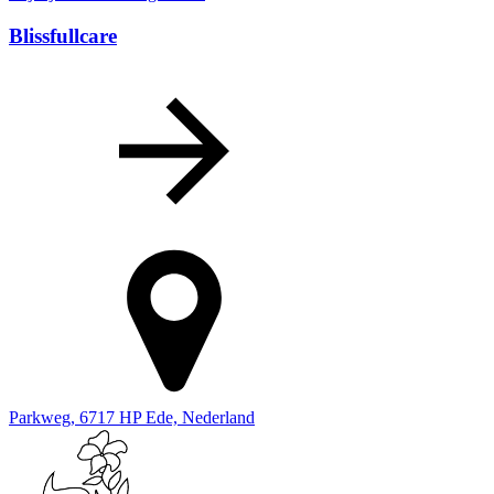
Blissfullcare
Parkweg, 6717 HP Ede, Nederland