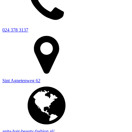
024 378 3137
Sint Agnetenweg 62
anita-hair-beauty-fashion.nl/