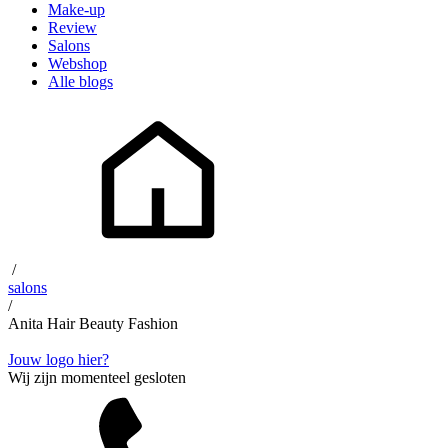
Make-up
Review
Salons
Webshop
Alle blogs
/
salons
/
Anita Hair Beauty Fashion
Jouw logo hier?
Wij zijn momenteel gesloten