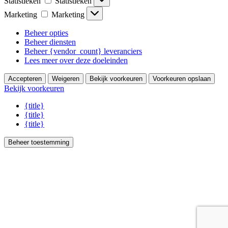
Statistieken
Statistieken
Marketing
Marketing
Beheer opties
Beheer diensten
Beheer {vendor_count} leveranciers
Lees meer over deze doeleinden
Accepteren
Weigeren
Bekijk voorkeuren
Voorkeuren opslaan
Bekijk voorkeuren
{title}
{title}
{title}
Beheer toestemming