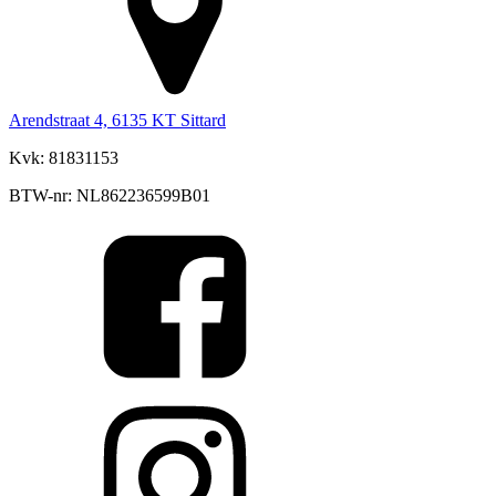
Arendstraat 4, 6135 KT Sittard
Kvk: 81831153
BTW-nr: NL862236599B01