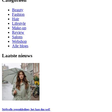
Categorieën
Beauty
Fashion
Hair
Lifestyle
Make-up
Review
Salons
Webshop
Alle blogs
Laatste nieuws
Stijlvolle regenkleding; het kan dus wel!