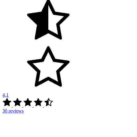
4,1
30
reviews