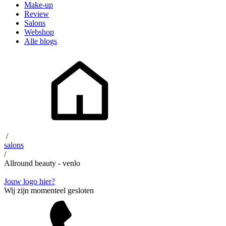
Make-up
Review
Salons
Webshop
Alle blogs
/
salons
/
Allround beauty - venlo
Jouw logo hier?
Wij zijn momenteel gesloten