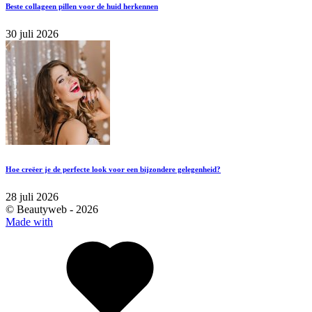
Beste collageen pillen voor de huid herkennen
30 juli 2026
Hoe creëer je de perfecte look voor een bijzondere gelegenheid?
28 juli 2026
© Beautyweb -
2026
Made with