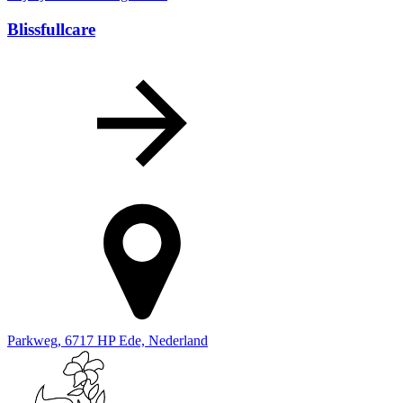
Blissfullcare
Parkweg, 6717 HP Ede, Nederland