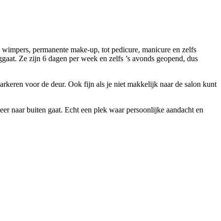
n, wimpers, permanente make-up, tot pedicure, manicure en zelfs
ggaat. Ze zijn 6 dagen per week en zelfs ’s avonds geopend, dus
arkeren voor de deur. Ook fijn als je niet makkelijk naar de salon kunt
weer naar buiten gaat. Echt een plek waar persoonlijke aandacht en