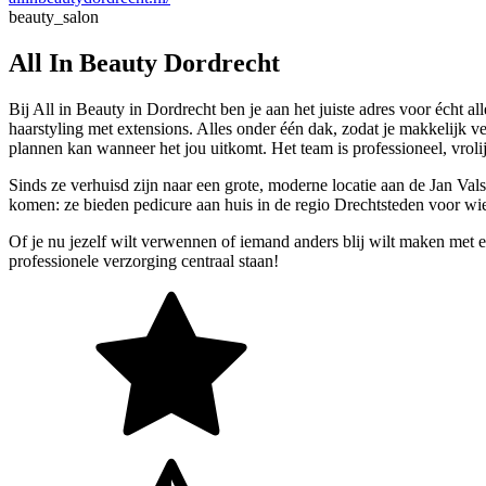
beauty_salon
All In Beauty Dordrecht
Bij All in Beauty in Dordrecht ben je aan het juiste adres voor écht 
haarstyling met extensions. Alles onder één dak, zodat je makkelijk 
plannen kan wanneer het jou uitkomt. Het team is professioneel, vrolijk
Sinds ze verhuisd zijn naar een grote, moderne locatie aan de Jan Vals
komen: ze bieden pedicure aan huis in de regio Drechtsteden voor wi
Of je nu jezelf wilt verwennen of iemand anders blij wilt maken met e
professionele verzorging centraal staan!