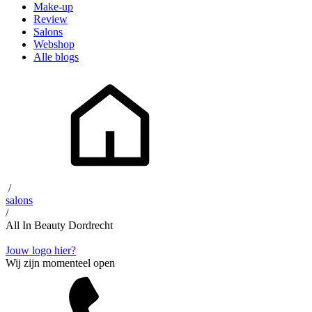
Make-up
Review
Salons
Webshop
Alle blogs
/
salons
/
All In Beauty Dordrecht
Jouw logo hier?
Wij zijn momenteel open