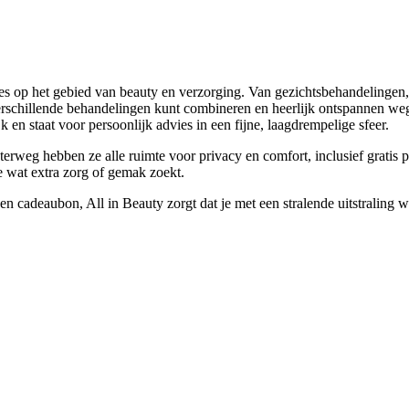
alles op het gebied van beauty en verzorging. Van gezichtsbehandelinge
verschillende behandelingen kunt combineren en heerlijk ontspannen we
 en staat voor persoonlijk advies in een fijne, laagdrempelige sfeer.
terweg hebben ze alle ruimte voor privacy en comfort, inclusief gratis p
e wat extra zorg of gemak zoekt.
en cadeaubon, All in Beauty zorgt dat je met een stralende uitstraling 