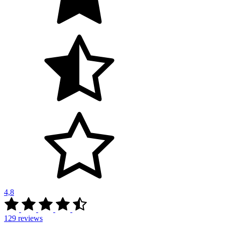
4,8
129
reviews