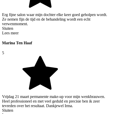
Erg fijne salon waar mijn dochter elke keer goed geholpen wordt.
Ze nemen fijn de tijd en de behandeling wordt een echt
verwenmoment.
Sluiten
Lees meer
Marina Ten Haaf
5
Vrijdag 21 maart permanente make-up voor mijn wenkbrauwen.
Heel professioneel en met veel geduld en precisie ben ik zeer
tevreden over het resultaat. Dankjewel Irma.
Sluiten