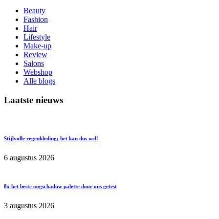
Beauty
Fashion
Hair
Lifestyle
Make-up
Review
Salons
Webshop
Alle blogs
Laatste nieuws
Stijlvolle regenkleding; het kan dus wel!
6 augustus 2026
8x het beste oogschaduw palette door ons getest
3 augustus 2026