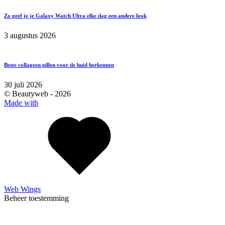
Zo geef je je Galaxy Watch Ultra elke dag een andere look
3 augustus 2026
Beste collageen pillen voor de huid herkennen
30 juli 2026
© Beautyweb -
2026
Made with
Web Wings
Beheer toestemming