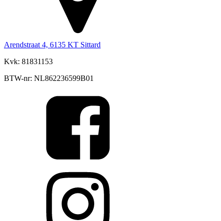
Arendstraat 4, 6135 KT Sittard
Kvk: 81831153
BTW-nr: NL862236599B01