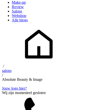
Make-up
Review
Salons
Webshop
Alle blogs
/
salons
/
Absolute Beauty & Image
Jouw logo hier?
Wij zijn momenteel gesloten