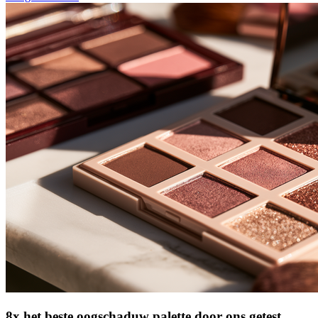
8x het beste oogschaduw palette door ons getest