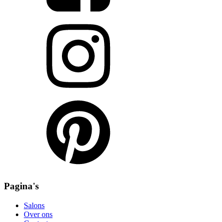
Pagina's
Salons
Over ons