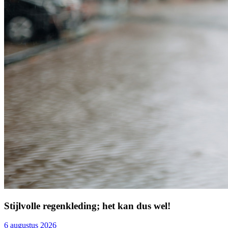
Stijlvolle regenkleding; het kan dus wel!
6 augustus 2026