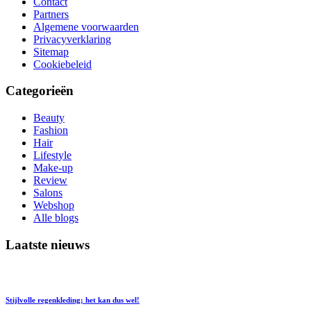
Contact
Partners
Algemene voorwaarden
Privacyverklaring
Sitemap
Cookiebeleid
Categorieën
Beauty
Fashion
Hair
Lifestyle
Make-up
Review
Salons
Webshop
Alle blogs
Laatste nieuws
Stijlvolle regenkleding; het kan dus wel!