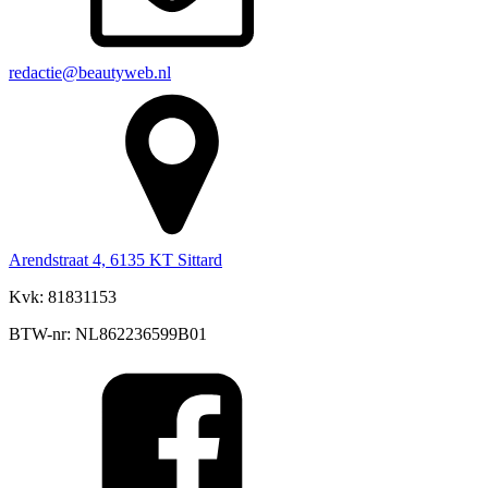
redactie@beautyweb.nl
Arendstraat 4, 6135 KT Sittard
Kvk: 81831153
BTW-nr: NL862236599B01