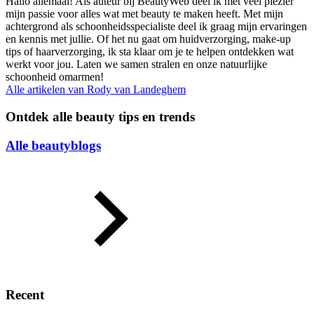
Hallo allemaal! Als auteur bij BeautyWeb deel ik met veel plezier
mijn passie voor alles wat met beauty te maken heeft. Met mijn
achtergrond als schoonheidsspecialiste deel ik graag mijn ervaringen
en kennis met jullie. Of het nu gaat om huidverzorging, make-up
tips of haarverzorging, ik sta klaar om je te helpen ontdekken wat
werkt voor jou. Laten we samen stralen en onze natuurlijke
schoonheid omarmen!
Alle artikelen van
Rody van Landeghem
Ontdek alle beauty tips en trends
Alle beautyblogs
Recent