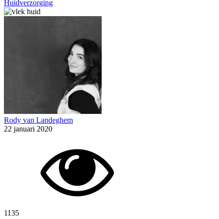
Huidverzorging
Rody van Landeghem
22 januari 2020
1135