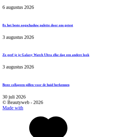
6 augustus 2026
8x het beste oogschaduw palette door ons getest
3 augustus 2026
Zo geef je je Galaxy Watch Ultra elke dag een andere look
3 augustus 2026
Beste collageen pillen voor de huid herkennen
30 juli 2026
© Beautyweb -
2026
Made with