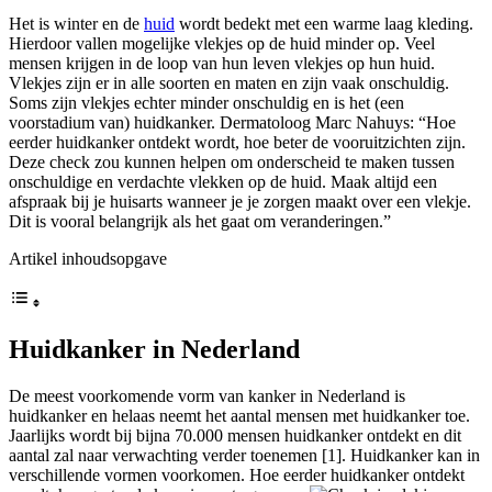
Het is winter en de
huid
wordt bedekt met een warme laag kleding.
Hierdoor vallen mogelijke vlekjes op de huid minder op. Veel
mensen krijgen in de loop van hun leven vlekjes op hun huid.
Vlekjes zijn er in alle soorten en maten en zijn vaak onschuldig.
Soms zijn vlekjes echter minder onschuldig en is het (een
voorstadium van) huidkanker. Dermatoloog Marc Nahuys: “Hoe
eerder huidkanker ontdekt wordt, hoe beter de vooruitzichten zijn.
Deze check zou kunnen helpen om onderscheid te maken tussen
onschuldige en verdachte vlekken op de huid. Maak altijd een
afspraak bij je huisarts wanneer je je zorgen maakt over een vlekje.
Dit is vooral belangrijk als het gaat om veranderingen.”
Artikel inhoudsopgave
Huidkanker in Nederland
De meest voorkomende vorm van kanker in Nederland is
huidkanker en helaas neemt het aantal mensen met huidkanker toe.
Jaarlijks wordt bij bijna 70.000 mensen huidkanker ontdekt en dit
aantal zal naar verwachting verder toenemen [1]
. Huidkanker kan in
verschillende vormen voorkomen. Hoe eerder huidkanker ontdekt