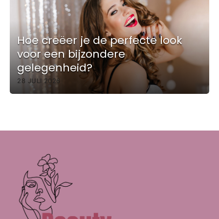
Hoe creëer je de perfecte look
voor een bijzondere
gelegenheid?
28 JULI 2026