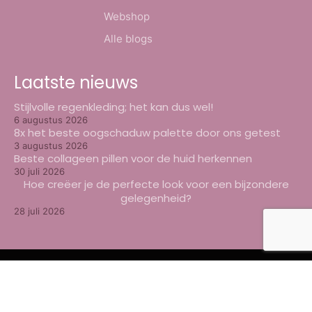
Webshop
Alle blogs
Laatste nieuws
Stijlvolle regenkleding; het kan dus wel!
6 augustus 2026
8x het beste oogschaduw palette door ons getest
3 augustus 2026
Beste collageen pillen voor de huid herkennen
30 juli 2026
Hoe creëer je de perfecte look voor een bijzondere
gelegenheid?
28 juli 2026
© Beautyweb -
2026
Made with
Web Wings