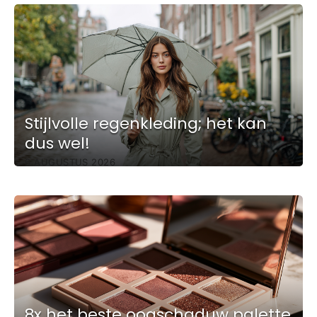
Stijlvolle regenkleding; het kan
dus wel!
6 AUGUSTUS 2026
8x het beste oogschaduw palette