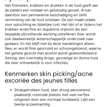
Het friemelen, krabben en drukken in de huid geeft aan
de patiënt een voldaan en gelukzalig gevoel. Al kan
daardoor een permanente beschadiging en zelfs
verminking van de huid ontstaan. De pijn maakt plaats
voor opluchting en tijdelijke rust. Het lijkt of er tijdens het
krabben endorfine en dopamine vrijkomt die een
bepaalde pijnstillende werking uitoefenen (hier wordt
ook daadwerkelijk wetenschappelijk onderzoek naar
gedaan). En het blijft niet bij deze handelingen alleen.
Nee, er wordt flink gescrubd en schoongeboend, waarna
het gehele gezicht met alcohol wordt gedesinfecteerd.
Gevolg: een overmatig droge, gevoelige en dunne huid
die zeer ontvankelijk is voor infecties.
Kenmerken skin picking/acne
excoriée des jeunes filles
Strakgetrokken huid, zeer droog aanvoelend,
plaatselijk rozerode plekjes met veel nerfjes
omgeven door een normaal huidbeeld. Lijkt een
beetje eczeemachtig.