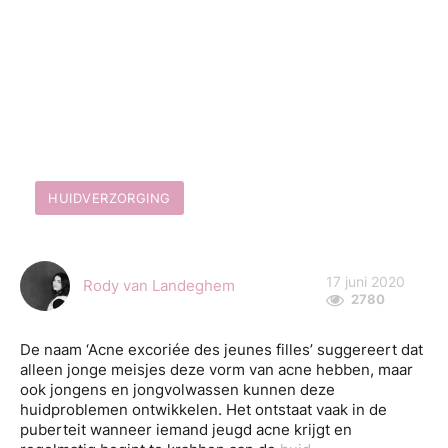
HUIDVERZORGING
17 juni 2020
Rody van Landeghem
2780
De naam ‘Acne excoriée des jeunes filles’ suggereert dat
alleen jonge meisjes deze vorm van acne hebben, maar
ook jongens en jongvolwassen kunnen deze
huidproblemen ontwikkelen. Het ontstaat vaak in de
puberteit wanneer iemand jeugd acne krijgt en