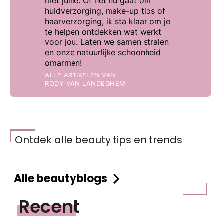
met jullie. Of het nu gaat om
huidverzorging, make-up tips of
haarverzorging, ik sta klaar om je
te helpen ontdekken wat werkt
voor jou. Laten we samen stralen
en onze natuurlijke schoonheid
omarmen!
ALLE ARTIKELEN VAN
RODY VAN LANDEGHEM
Ontdek alle beauty tips en trends
Alle beautyblogs
Recent