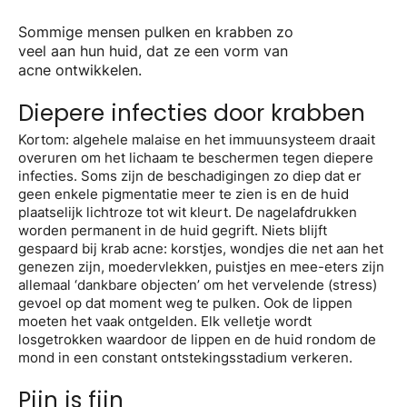
Sommige mensen pulken en krabben zo
veel aan hun huid, dat ze een vorm van
acne ontwikkelen.
Diepere infecties door krabben
Kortom: algehele malaise en het immuunsysteem draait
overuren om het lichaam te beschermen tegen diepere
infecties. Soms zijn de beschadigingen zo diep dat er
geen enkele pigmentatie meer te zien is en de huid
plaatselijk lichtroze tot wit kleurt. De nagelafdrukken
worden permanent in de huid gegrift. Niets blijft
gespaard bij krab acne: korstjes, wondjes die net aan het
genezen zijn, moedervlekken, puistjes en mee-eters zijn
allemaal ‘dankbare objecten’ om het vervelende (stress)
gevoel op dat moment weg te pulken. Ook de lippen
moeten het vaak ontgelden. Elk velletje wordt
losgetrokken waardoor de lippen en de huid rondom de
mond in een constant ontstekingsstadium verkeren.
Pijn is fijn