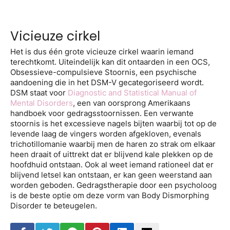
Vicieuze cirkel
Het is dus één grote vicieuze cirkel waarin iemand
terechtkomt. Uiteindelijk kan dit ontaarden in een OCS,
Obsessieve-compulsieve Stoornis, een psychische
aandoening die in het DSM-V gecategoriseerd wordt.
DSM staat voor
Diagnostic and Statistical Manual of
Mental Disorders
, een van oorsprong Amerikaans
handboek voor gedragsstoornissen. Een verwante
stoornis is het excessieve nagels bijten waarbij tot op de
levende laag de vingers worden afgekloven, evenals
trichotillomanie waarbij men de haren zo strak om elkaar
heen draait of uittrekt dat er blijvend kale plekken op de
hoofdhuid ontstaan. Ook al weet iemand rationeel dat er
blijvend letsel kan ontstaan, er kan geen weerstand aan
worden geboden. Gedragstherapie door een psycholoog
is de beste optie om deze vorm van Body Dismorphing
Disorder te beteugelen.