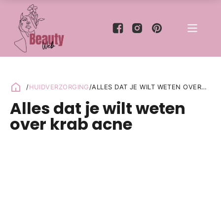
/
HUIDVERZORGING
/
ALLES DAT JE WILT WETEN OVER
KRAB ACNE
Alles dat je wilt weten
over krab acne