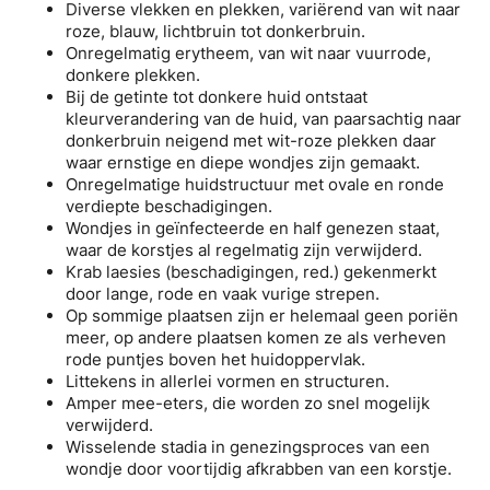
Diverse vlekken en plekken, variërend van wit naar
roze, blauw, lichtbruin tot donkerbruin.
Onregelmatig erytheem, van wit naar vuurrode,
donkere plekken.
Bij de getinte tot donkere huid ontstaat
kleurverandering van de huid, van paarsachtig naar
donkerbruin neigend met wit-roze plekken daar
waar ernstige en diepe wondjes zijn gemaakt.
Onregelmatige huidstructuur met ovale en ronde
verdiepte beschadigingen.
Wondjes in geïnfecteerde en half genezen staat,
waar de korstjes al regelmatig zijn verwijderd.
Krab laesies (beschadigingen, red.) gekenmerkt
door lange, rode en vaak vurige strepen.
Op sommige plaatsen zijn er helemaal geen poriën
meer, op andere plaatsen komen ze als verheven
rode puntjes boven het huidoppervlak.
Littekens in allerlei vormen en structuren.
Amper mee-eters, die worden zo snel mogelijk
verwijderd.
Wisselende stadia in genezingsproces van een
wondje door voortijdig afkrabben van een korstje.