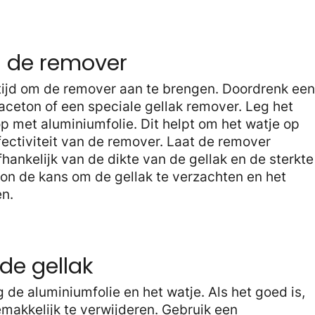
n de remover
t tijd om de remover aan te brengen. Doordrenk een
 aceton of een speciale gellak remover. Leg het
p met aluminiumfolie. Dit helpt om het watje op
fectiviteit van de remover. Laat de remover
hankelijk van de dikte van de gellak en de sterkte
ton de kans om de gellak te verzachten en het
en.
de gellak
g de aluminiumfolie en het watje. Als het goed is,
emakkelijk te verwijderen. Gebruik een