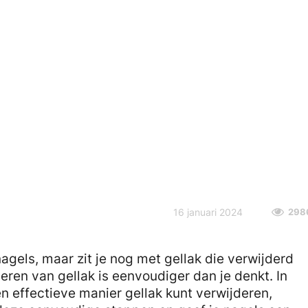
16 januari 2024
298
agels, maar zit je nog met gellak die verwijderd
ren van gellak is eenvoudiger dan je denkt. In
en effectieve manier gellak kunt verwijderen,