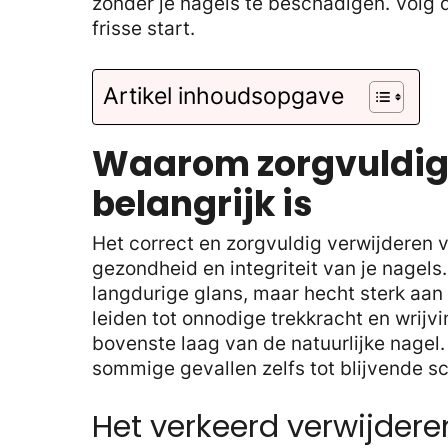
zonder je nagels te beschadigen. Volg
frisse start.
Artikel inhoudsopgave
Waarom zorgvuldig 
belangrijk is
Het correct en zorgvuldig verwijderen v
gezondheid en integriteit van je nagel
langdurige glans, maar hecht sterk aan
leiden tot onnodige trekkracht en wrijv
bovenste laag van de natuurlijke nagel.
sommige gevallen zelfs tot blijvende s
Het verkeerd verwijdere