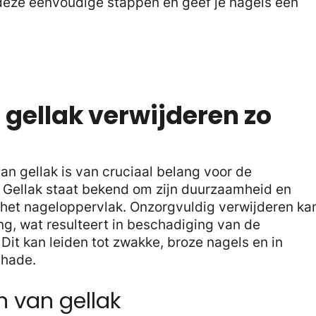
 deze eenvoudige stappen en geef je nagels een
gellak verwijderen zo
an gellak is van cruciaal belang voor de
s. Gellak staat bekend om zijn duurzaamheid en
 het nageloppervlak. Onzorgvuldig verwijderen ka
ing, wat resulteert in beschadiging van de
 Dit kan leiden tot zwakke, broze nagels en in
chade.
n van gellak