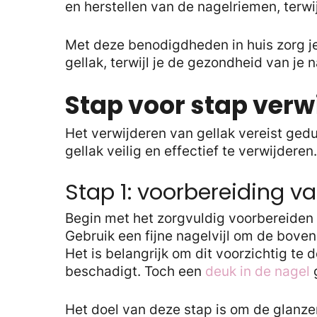
en herstellen van de nagelriemen, terw
Met deze benodigdheden in huis zorg je
gellak, terwijl je de gezondheid van je 
Stap voor stap verwi
Het verwijderen van gellak vereist ged
gellak veilig en effectief te verwijderen.
Stap 1: voorbereiding v
Begin met het zorgvuldig voorbereiden 
Gebruik een fijne nagelvijl om de bovens
Het is belangrijk om dit voorzichtig te
beschadigt. Toch een
deuk in de nagel
Het doel van deze stap is om de glanz