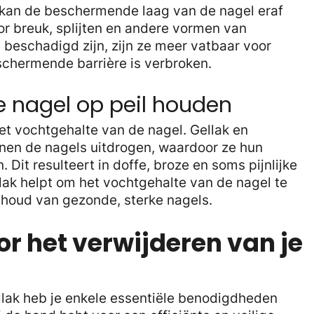
k kan de beschermende laag van de nagel eraf
r breuk, splijten en andere vormen van
 beschadigd zijn, zijn ze meer vatbaar voor
schermende barrière is verbroken.
e nagel op peil houden
t vochtgehalte van de nagel. Gellak en
en de nagels uitdrogen, waardoor ze hun
en. Dit resulteert in doffe, broze en soms pijnlijke
lak helpt om het vochtgehalte van de nagel te
ehoud van gezonde, sterke nagels.
or het verwijderen van je
llak heb je enkele essentiële benodigdheden