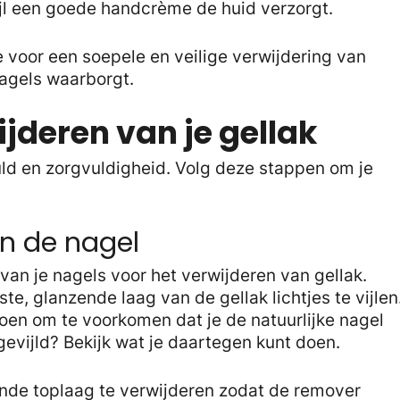
ijl een goede handcrème de huid verzorgt.
 voor een soepele en veilige verwijdering van
nagels waarborgt.
jderen van je gellak
uld en zorgvuldigheid. Volg deze stappen om je
an de nagel
van je nagels voor het verwijderen van gellak.
te, glanzende laag van de gellak lichtjes te vijlen
 doen om te voorkomen dat je de natuurlijke nagel
gevijld? Bekijk wat je daartegen kunt doen.
ende toplaag te verwijderen zodat de remover