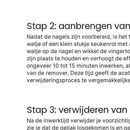
Stap 2: aanbrengen va
Nadat de nagels zijn voorbereid, is he
watje of een klein stukje keukenrol met
watje op de nagel en wikkel de vingerto
zijn plaats te houden en verhoogt de ef
ongeveer 10 tot 15 minuten inwerken, af
van de remover. Deze tijd geeft de ace
verwijderingsproces te vergemakkelijk
Stap 3: verwijderen van 
Na de inwerktijd verwijder je voorzichti
zie je dat de gellak losgekomen is en g