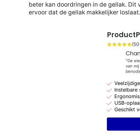
beter kan doordringen in de gellak. Dit
ervoor dat de gellak makkelijker loslaat
ProductPl
(50
Chan
''De el
van mij
benodi
Veelzijdige
Instelbare
Ergonomis
USB-oplaa
Geschikt v