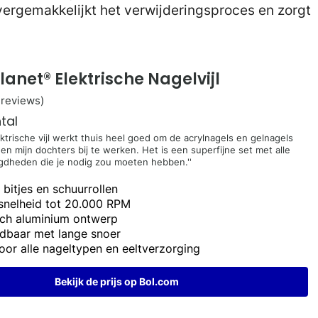
 vergemakkelijkt het verwijderingsproces en zorgt
.
anet® Elektrische Nagelvijl
 reviews)
tal
ektrische vijl werkt thuis heel goed om de acrylnagels en gelnagels
 en mijn dochters bij te werken. Het is een superfijne set met alle
gdheden die je nodig zou moeten hebben.''
 bitjes en schuurrollen
 snelheid tot 20.000 RPM
ch aluminium ontwerp
dbaar met lange snoer
oor alle nageltypen en eeltverzorging
Bekijk de prijs op Bol.com