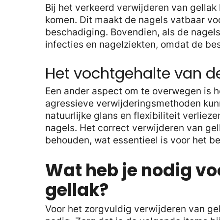
Bij het verkeerd verwijderen van gella
komen. Dit maakt de nagels vatbaar voo
beschadiging. Bovendien, als de nagels
infecties en nagelziekten, omdat de be
Het vochtgehalte van d
Een ander aspect om te overwegen is he
agressieve verwijderingsmethoden kunn
natuurlijke glans en flexibiliteit verliez
nagels. Het correct verwijderen van gel
behouden, wat essentieel is voor het b
Wat heb je nodig vo
gellak?
Voor het zorgvuldig verwijderen van ge