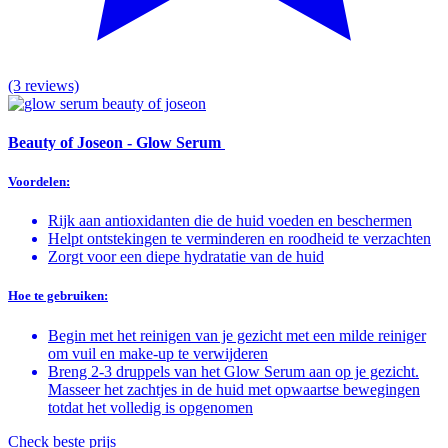
(3 reviews)
Beauty of Joseon - Glow Serum
Voordelen:
Rijk aan antioxidanten die de huid voeden en beschermen
Helpt ontstekingen te verminderen en roodheid te verzachten
Zorgt voor een diepe hydratatie van de huid
Hoe te gebruiken:
Begin met het reinigen van je gezicht met een milde reiniger
om vuil en make-up te verwijderen
Breng 2-3 druppels van het Glow Serum aan op je gezicht.
Masseer het zachtjes in de huid met opwaartse bewegingen
totdat het volledig is opgenomen
Check beste prijs