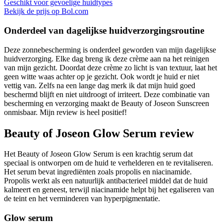
Geschikt voor gevoelige huidtypes
Bekijk de prijs op Bol.com
Onderdeel van dagelijkse huidverzorgingsroutine
Deze zonnebescherming is onderdeel geworden van mijn dagelijkse
huidverzorging. Elke dag breng ik deze crème aan na het reinigen
van mijn gezicht. Doordat deze crème zo licht is van textuur, laat het
geen witte waas achter op je gezicht. Ook wordt je huid er niet
vettig van. Zelfs na een lange dag merk ik dat mijn huid goed
beschermd blijft en niet uitdroogt of irriteert. Deze combinatie van
bescherming en verzorging maakt de Beauty of Joseon Sunscreen
onmisbaar. Mijn review is heel positief!
Beauty of Joseon Glow Serum review
Het Beauty of Joseon Glow Serum is een krachtig serum dat
speciaal is ontworpen om de huid te verhelderen en te revitaliseren.
Het serum bevat ingrediënten zoals propolis en niacinamide.
Propolis werkt als een natuurlijk antibacterieel middel dat de huid
kalmeert en geneest, terwijl niacinamide helpt bij het egaliseren van
de teint en het verminderen van hyperpigmentatie.
Glow serum