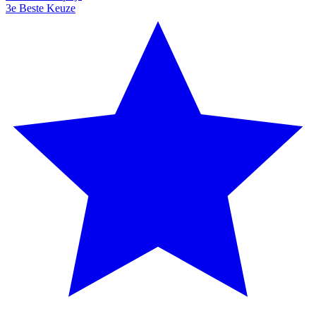
3e Beste Keuze