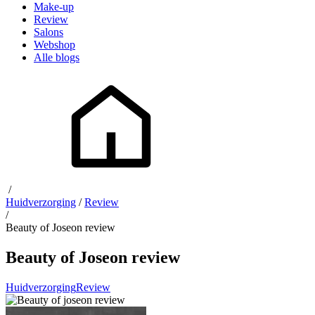
Make-up
Review
Salons
Webshop
Alle blogs
/
Huidverzorging
/
Review
/
Beauty of Joseon review
Beauty of Joseon review
Huidverzorging
Review