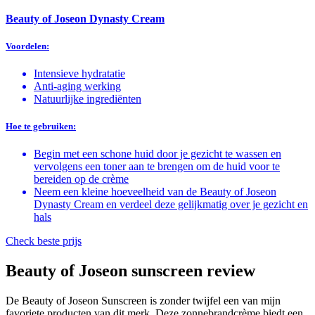
Beauty of Joseon Dynasty Cream
Voordelen:
Intensieve hydratatie
Anti-aging werking
Natuurlijke ingrediënten
Hoe te gebruiken:
Begin met een schone huid door je gezicht te wassen en
vervolgens een toner aan te brengen om de huid voor te
bereiden op de crème
Neem een kleine hoeveelheid van de Beauty of Joseon
Dynasty Cream en verdeel deze gelijkmatig over je gezicht en
hals
Check beste prijs
Beauty of Joseon sunscreen review
De Beauty of Joseon Sunscreen is zonder twijfel een van mijn
favoriete producten van dit merk. Deze zonnebrandcrème biedt een