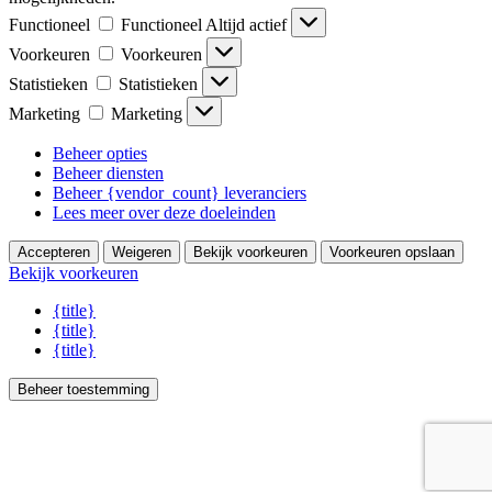
Functioneel
Functioneel
Altijd actief
Voorkeuren
Voorkeuren
Statistieken
Statistieken
Marketing
Marketing
Beheer opties
Beheer diensten
Beheer {vendor_count} leveranciers
Lees meer over deze doeleinden
Accepteren
Weigeren
Bekijk voorkeuren
Voorkeuren opslaan
Bekijk voorkeuren
{title}
{title}
{title}
Beheer toestemming