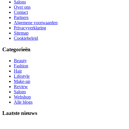
Salons
Over ons
Contact
Partners
Algemene voorwaarden
Privacyverklaring
Sitemap
Cookiebeleid
Categorieën
Beauty
Fashion
Hair
Lifestyle
Make-up
Review
Salons
Webshop
Alle blogs
Laatste nieuws