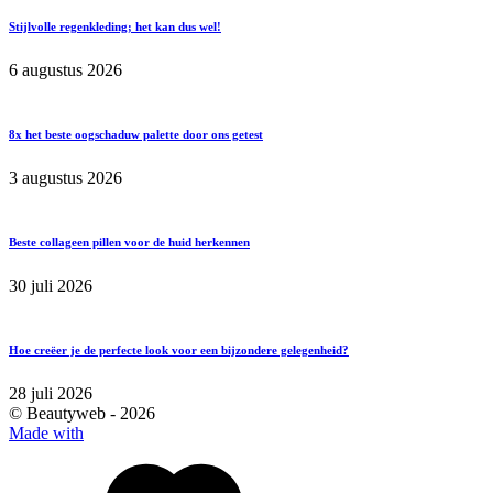
Stijlvolle regenkleding; het kan dus wel!
6 augustus 2026
8x het beste oogschaduw palette door ons getest
3 augustus 2026
Beste collageen pillen voor de huid herkennen
30 juli 2026
Hoe creëer je de perfecte look voor een bijzondere gelegenheid?
28 juli 2026
© Beautyweb -
2026
Made with