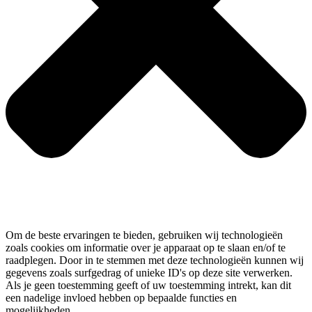
Om de beste ervaringen te bieden, gebruiken wij technologieën
zoals cookies om informatie over je apparaat op te slaan en/of te
raadplegen. Door in te stemmen met deze technologieën kunnen wij
gegevens zoals surfgedrag of unieke ID's op deze site verwerken.
Als je geen toestemming geeft of uw toestemming intrekt, kan dit
een nadelige invloed hebben op bepaalde functies en
mogelijkheden.