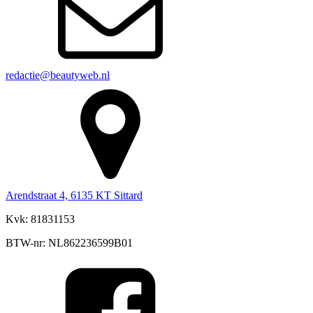
redactie@beautyweb.nl
Arendstraat 4, 6135 KT Sittard
Kvk: 81831153
BTW-nr: NL862236599B01