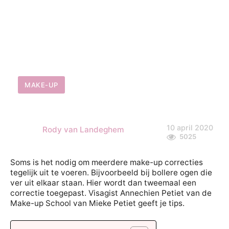
MAKE-UP
10 april 2020
Rody van Landeghem
5025
Soms is het nodig om meerdere make-up correcties
tegelijk uit te voeren. Bijvoorbeeld bij bollere ogen die
ver uit elkaar staan. Hier wordt dan tweemaal een
correctie toegepast. Visagist Annechien Petiet van de
Make-up School van Mieke Petiet geeft je tips.