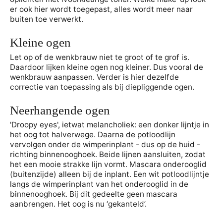
er ook hier wordt toegepast, alles wordt meer naar
buiten toe verwerkt.
Kleine ogen
Let op of de wenkbrauw niet te groot of te grof is.
Daardoor lijken kleine ogen nog kleiner. Dus vooral de
wenkbrauw aanpassen. Verder is hier dezelfde
correctie van toepassing als bij diepliggende ogen.
Neerhangende ogen
'Droopy eyes', ietwat melancholiek: een donker lijntje in
het oog tot halverwege. Daarna de potloodlijn
vervolgen onder de wimperinplant - dus op de huid -
richting binnenooghoek. Beide lijnen aansluiten, zodat
het een mooie strakke lijn vormt. Mascara onderooglid
(buitenzijde) alleen bij de inplant. Een wit potloodlijntje
langs de wimperinplant van het onderooglid in de
binnenooghoek. Bij dit gedeelte geen mascara
aanbrengen. Het oog is nu ‘gekanteld’.