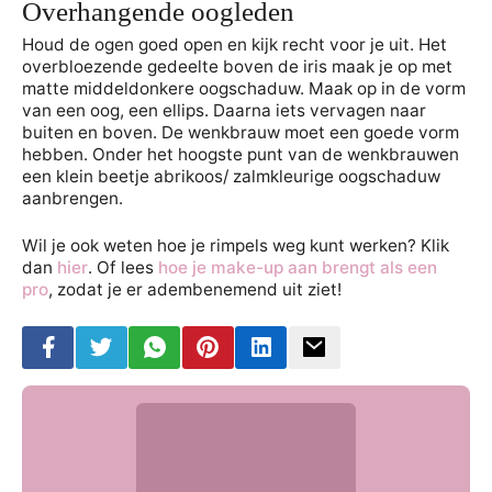
Overhangende oogleden
Houd de ogen goed open en kijk recht voor je uit. Het
overbloezende gedeelte boven de iris maak je op met
matte middeldonkere oogschaduw. Maak op in de vorm
van een oog, een ellips. Daarna iets vervagen naar
buiten en boven. De wenkbrauw moet een goede vorm
hebben. Onder het hoogste punt van de wenkbrauwen
een klein beetje abrikoos/ zalmkleurige oogschaduw
aanbrengen.
Wil je ook weten hoe je rimpels weg kunt werken? Klik
dan
hier
. Of lees
hoe je make-up aan brengt als een
pro
, zodat je er adembenemend uit ziet!