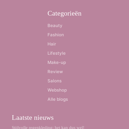
Categorieën
Beauty
Fashion
Hair
Lifestyle
Make-up
Review
Salons
Webshop
Alle blogs
Laatste nieuws
Stijlvolle regenkleding; het kan dus wel!