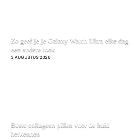
Zo geef je je Galaxy Watch Ultra elke dag
een andere look
3 AUGUSTUS 2026
Beste collageen pillen voor de huid
herkennen