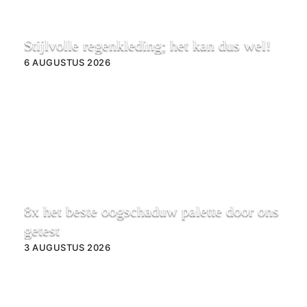
Stijlvolle regenkleding; het kan dus wel!
6 AUGUSTUS 2026
8x het beste oogschaduw palette door ons
getest
3 AUGUSTUS 2026