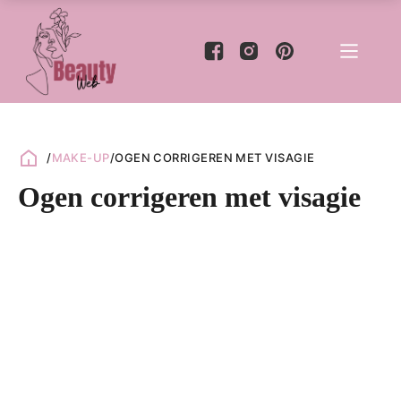
/
MAKE-UP
/
OGEN CORRIGEREN MET VISAGIE
Ogen corrigeren met visagie