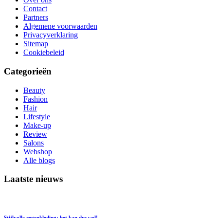
Contact
Partners
Algemene voorwaarden
Privacyverklaring
Sitemap
Cookiebeleid
Categorieën
Beauty
Fashion
Hair
Lifestyle
Make-up
Review
Salons
Webshop
Alle blogs
Laatste nieuws
Stijlvolle regenkleding; het kan dus wel!