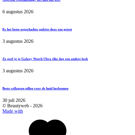
6 augustus 2026
8x het beste oogschaduw palette door ons getest
3 augustus 2026
Zo geef je je Galaxy Watch Ultra elke dag een andere look
3 augustus 2026
Beste collageen pillen voor de huid herkennen
30 juli 2026
© Beautyweb -
2026
Made with