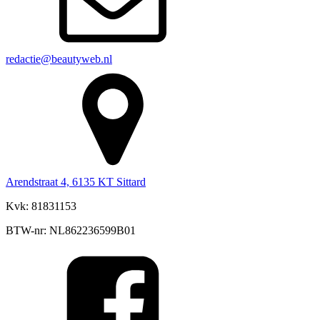
redactie@beautyweb.nl
Arendstraat 4, 6135 KT Sittard
Kvk: 81831153
BTW-nr: NL862236599B01