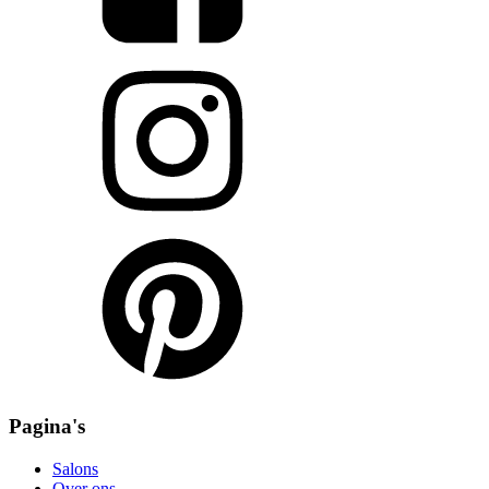
Pagina's
Salons
Over ons