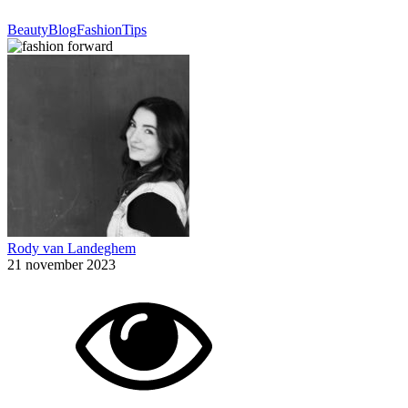
Beauty
Blog
Fashion
Tips
Rody van Landeghem
21 november 2023