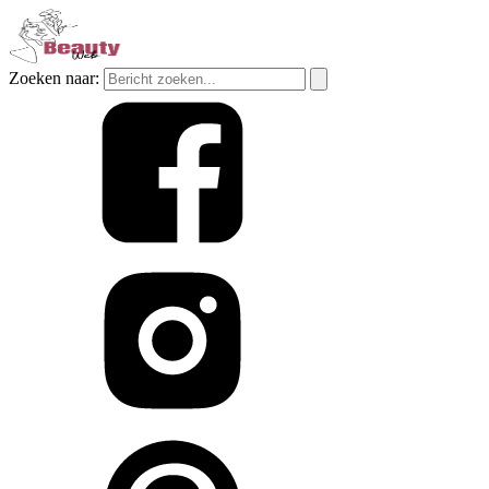
Zoeken naar: