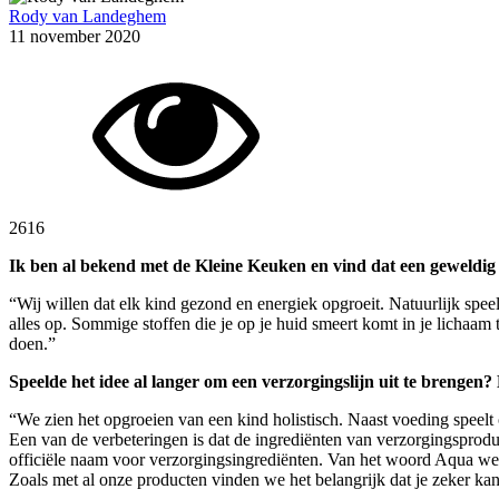
Rody van Landeghem
11 november 2020
2616
Ik ben al bekend met de Kleine Keuken en vind dat een geweldig co
“Wij willen dat elk kind gezond en energiek opgroeit. Natuurlijk speel
alles op. Sommige stoffen die je op je huid smeert komt in je lichaa
doen.”
Speelde het idee al langer om een verzorgingslijn uit te brengen?
“We zien het opgroeien van een kind holistisch. Naast voeding speelt
Een van de verbeteringen is dat de ingrediënten van verzorgingsproducte
officiële naam voor verzorgingsingrediënten. Van het woord Aqua wet
Zoals met al onze producten vinden we het belangrijk dat je zeker kan 