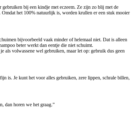
gebruiken bij een kindje met eczeem. Ze zijn zo blij met de
 Omdat het 100% natuurlijk is, worden krullen er een stuk mooier
chuimen bijvoorbeeld vaak minder of helemaal niet. Dat is alleen
mpoo beter werkt dan eentje die niet schuimt.
je als volwassene wel gebruiken, maar let op: gebruik dus geen
is. Je kunt het voor alles gebruiken, zere lippen, schrale billen,
en, dan horen we het graag.”