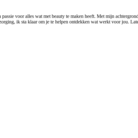
n passie voor alles wat met beauty te maken heeft. Met mijn achtergrond
rzorging, ik sta klaar om je te helpen ontdekken wat werkt voor jou. L