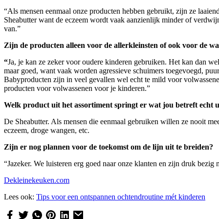
“Als mensen eenmaal onze producten hebben gebruikt, zijn ze laaiend 
Sheabutter want de eczeem wordt vaak aanzienlijk minder of verdwijn
van.”
Zijn de producten alleen voor de allerkleinsten of ook voor de w
“
Ja, je kan ze zeker voor oudere kinderen gebruiken. Het kan dan wel
maar goed, want vaak worden agressieve schuimers toegevoegd, puur 
Babyproducten zijn in veel gevallen wel echt te mild voor volwassene
producten voor volwassenen voor je kinderen.”
Welk product uit het assortiment springt er wat jou betreft echt
De Sheabutter. Als mensen die eenmaal gebruiken willen ze nooit meer 
eczeem, droge wangen, etc.
Zijn er nog plannen voor de toekomst om de lijn uit te breiden?
“Jazeker. We luisteren erg goed naar onze klanten en zijn druk bezig 
Dekleinekeuken.com
Lees ook:
Tips voor een ontspannen ochtendroutine mét kinderen