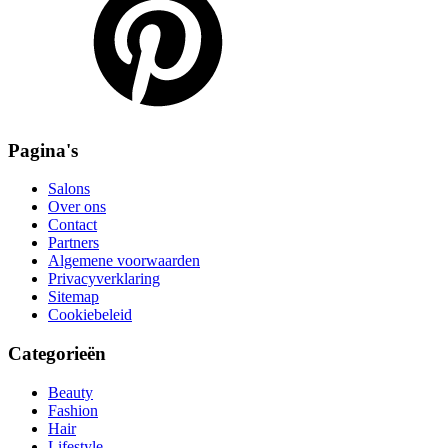
Pagina's
Salons
Over ons
Contact
Partners
Algemene voorwaarden
Privacyverklaring
Sitemap
Cookiebeleid
Categorieën
Beauty
Fashion
Hair
Lifestyle