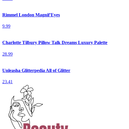
Rimmel London Magnif'Eyes
9.99
Charlotte Tilbury Pillow Talk Dreams Luxury Palette
28.99
Unleasha Glitterpedia All of Glitter
23.41