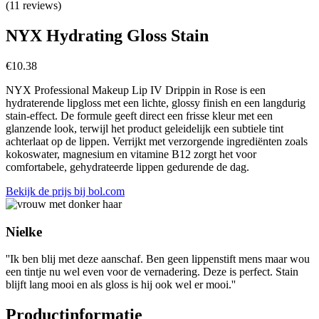
(11 reviews)
NYX Hydrating Gloss Stain
€
10.38
NYX Professional Makeup Lip IV Drippin in Rose
is een
hydraterende lipgloss met een lichte, glossy finish en een langdurig
stain-effect. De formule geeft direct een frisse kleur met een
glanzende look, terwijl het product geleidelijk een subtiele tint
achterlaat op de lippen. Verrijkt met verzorgende ingrediënten zoals
kokoswater, magnesium en vitamine B12 zorgt het voor
comfortabele, gehydrateerde lippen gedurende de dag.
Bekijk de prijs bij bol.com
Nielke
''Ik ben blij met deze aanschaf. Ben geen lippenstift mens maar wou
een tintje nu wel even voor de vernadering. Deze is perfect. Stain
blijft lang mooi en als gloss is hij ook wel er mooi.''
Productinformatie