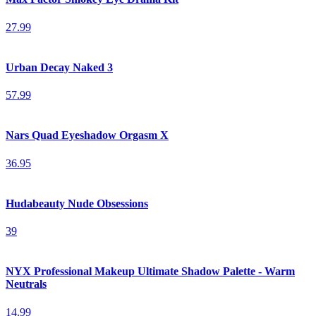
27.99
Urban Decay Naked 3
57.99
Nars Quad Eyeshadow Orgasm X
36.95
Hudabeauty Nude Obsessions
39
NYX Professional Makeup Ultimate Shadow Palette - Warm
Neutrals
14.99