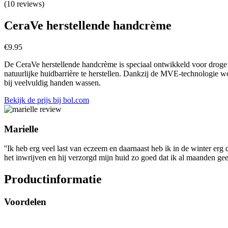
(10 reviews)
CeraVe herstellende handcrème
€
9.95
De CeraVe herstellende handcrème is speciaal ontwikkeld voor droge e
natuurlijke huidbarrière te herstellen. Dankzij de MVE‑technologie wo
bij veelvuldig handen wassen.
Bekijk de prijs bij bol.com
Marielle
''Ik heb erg veel last van eczeem en daarnaast heb ik in de winter e
het inwrijven en hij verzorgd mijn huid zo goed dat ik al maanden ge
Productinformatie
Voordelen