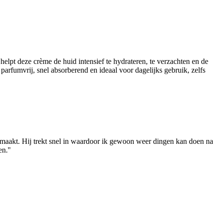
lpt deze crème de huid intensief te hydrateren, te verzachten en de
arfumvrij, snel absorberend en ideaal voor dagelijks gebruik, zelfs
r maakt. Hij trekt snel in waardoor ik gewoon weer dingen kan doen na
n.''