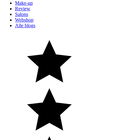
Make-up
Review
Salons
Webshop
Alle blogs