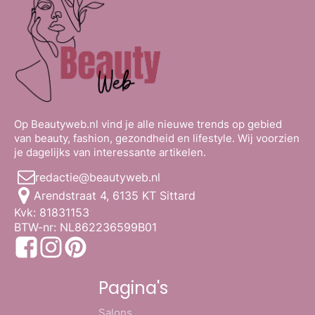
Op Beautyweb.nl vind je alle nieuwe trends op gebied
van beauty, fashion, gezondheid en lifestyle. Wij voorzien
je dagelijks van interessante artikelen.
redactie@beautyweb.nl
Arendstraat 4, 6135 KT Sittard
Kvk: 81831153
BTW-nr: NL862236599B01
Pagina's
Salons