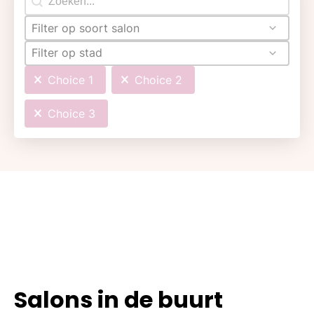
Filter op soort salon
Filter op stad
Choice 1
Choice 2
Choice 3
Salons in de buurt