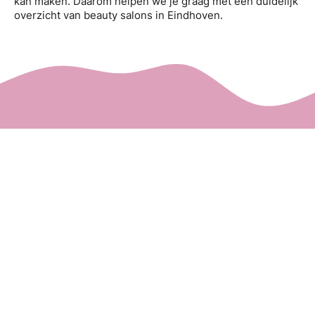
kan maken. Daarom helpen we je graag met een duidelijk
overzicht van beauty salons in Eindhoven.