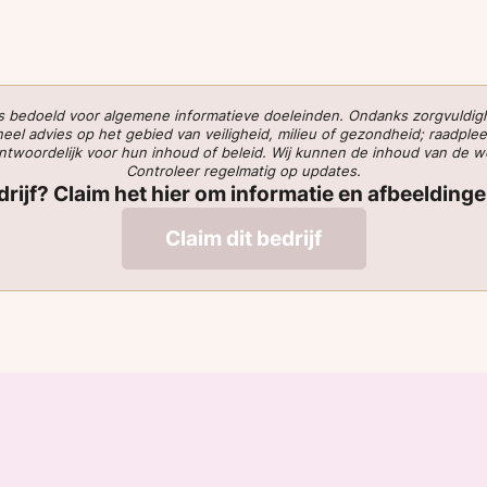
 is bedoeld voor algemene informatieve doeleinden. Ondanks zorgvuldi
l advies op het gebied van veiligheid, milieu of gezondheid; raadplee
verantwoordelijk voor hun inhoud of beleid. Wij kunnen de inhoud van de 
Controleer regelmatig op updates.
edrijf? Claim het hier om informatie en afbeelding
Claim dit bedrijf