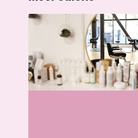
Wij zijn momenteel gesloten
Skin & Glow Atelier Ede