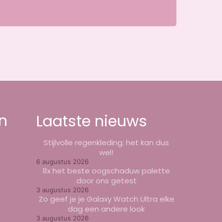
Parkweg, 6717 HP Ede, Nederland
n
Laatste nieuws
Stijlvolle regenkleding; het kan dus
wel!
6 augustus 2026
8x het beste oogschaduw palette
door ons getest
3 augustus 2026
Zo geef je je Galaxy Watch Ultra elke
dag een andere look
3 augustus 2026