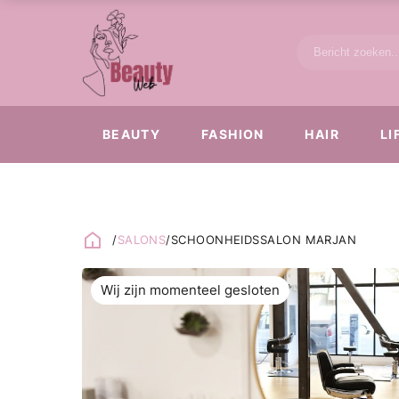
BEAUTY
FASHION
HAIR
LI
/
SALONS
/
SCHOONHEIDSSALON MARJAN
Wij zijn momenteel gesloten