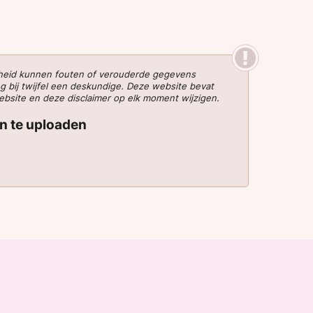
gheid kunnen fouten of verouderde gegevens
g bij twijfel een deskundige. Deze website bevat
website en deze disclaimer op elk moment wijzigen.
en te uploaden