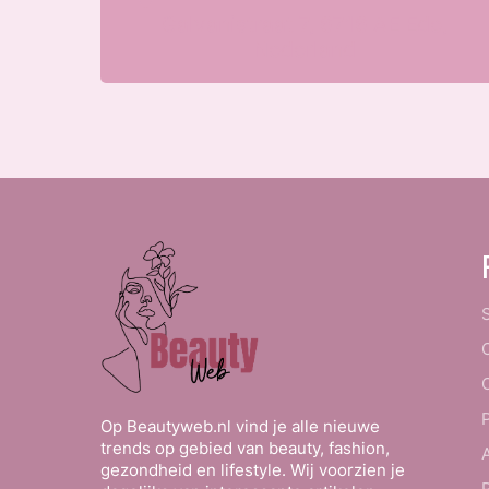
Galvanistraat 7, 6716 AE Ede,
Nederland
Op Beautyweb.nl vind je alle nieuwe
trends op gebied van beauty, fashion,
gezondheid en lifestyle. Wij voorzien je