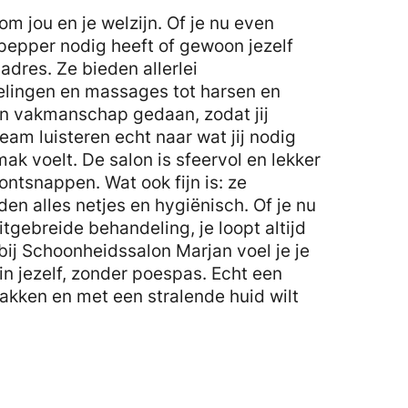
om jou en je welzijn. Of je nu even
pepper nodig heeft of gewoon jezelf
 adres. Ze bieden allerlei
lingen en massages tot harsen en
en vakmanschap gedaan, zodat jij
team luisteren echt naar wat jij nodig
ak voelt. De salon is sfeervol en lekker
ontsnappen. Wat ook fijn is: ze
en alles netjes en hygiënisch. Of je nu
itgebreide behandeling, je loopt altijd
 bij Schoonheidssalon Marjan voel je je
in jezelf, zonder poespas. Echt een
 pakken en met een stralende huid wilt