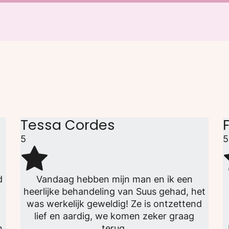
Tessa Cordes
5
5
d
Vandaag hebben mijn man en ik een
heerlijke behandeling van Suus gehad, het
was werkelijk geweldig! Ze is ontzettend
lief en aardig, we komen zeker graag
n
terug.