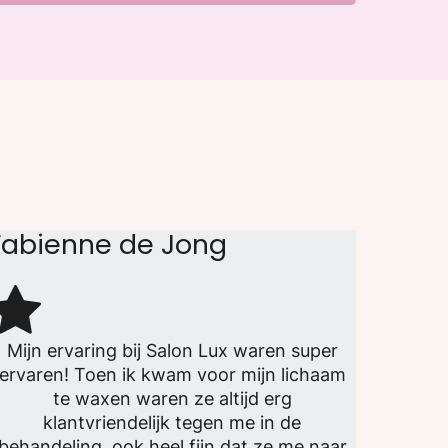
Fabienne de Jong
Mijn ervaring bij Salon Lux waren super
ervaren! Toen ik kwam voor mijn lichaam
te waxen waren ze altijd erg
klantvriendelijk tegen me in de
behandeling, ook heel fijn dat ze me naar