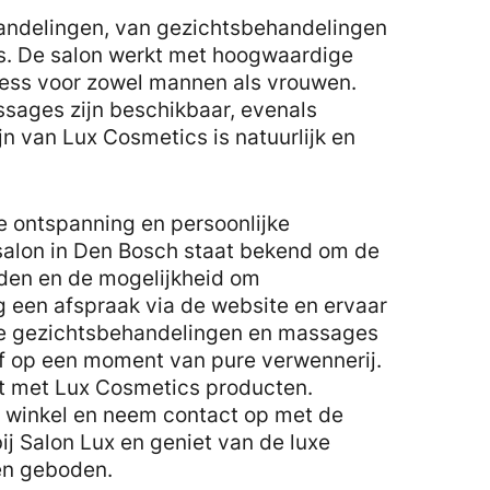
handelingen, van gezichtsbehandelingen
. De salon werkt met hoogwaardige
ness voor zowel mannen als vrouwen.
sages zijn beschikbaar, evenals
jn van Lux Cosmetics is natuurlijk en
ke ontspanning en persoonlijke
 salon in Den Bosch staat bekend om de
den en de mogelijkheid om
een afspraak via de website en ervaar
de gezichtsbehandelingen en massages
f op een moment van pure verwennerij.
nt met Lux Cosmetics producten.
e winkel en neem contact op met de
ij Salon Lux en geniet van de luxe
en geboden.