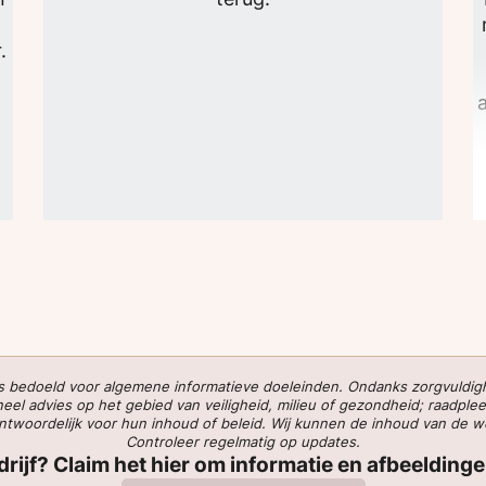
.
v
 is bedoeld voor algemene informatieve doeleinden. Ondanks zorgvuldi
l advies op het gebied van veiligheid, milieu of gezondheid; raadplee
verantwoordelijk voor hun inhoud of beleid. Wij kunnen de inhoud van de 
Controleer regelmatig op updates.
edrijf? Claim het hier om informatie en afbeelding