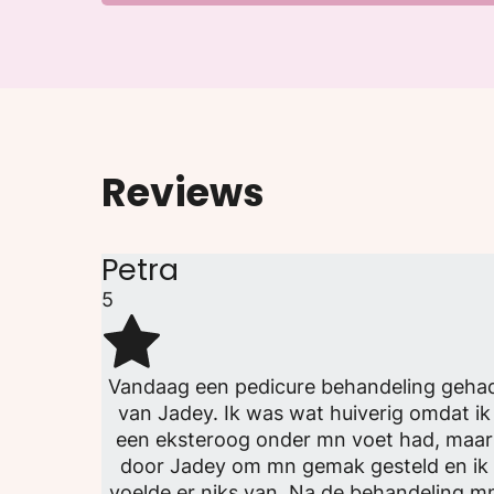
Reviews
Petra
5
Vandaag een pedicure behandeling geha
van Jadey. Ik was wat huiverig omdat ik
een eksteroog onder mn voet had, maar
door Jadey om mn gemak gesteld en ik
voelde er niks van. Na de behandeling m