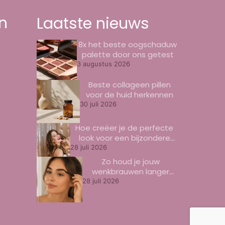
n
Laatste nieuws
8x het beste oogschaduw
palette door ons getest
3 augustus 2026
Beste collageen pillen
voor de huid herkennen
30 juli 2026
Hoe creëer je de perfecte
look voor een bijzondere
gelegenheid?
28 juli 2026
Zo houd je jouw
wenkbrauwen langer
mooi
28 juli 2026