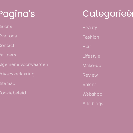
Categorieë
Pagina's
Salons
Beauty
Over ons
Fashion
Contact
Hair
Partners
Lifestyle
Algemene voorwaarden
Make-up
Privacyverklaring
Review
Sitemap
Salons
Cookiebeleid
Webshop
Alle blogs