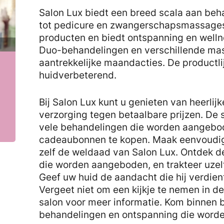
Salon Lux biedt een breed scala aan be
tot pedicure en zwangerschapsmassages
producten en biedt ontspanning en well
Duo-behandelingen en verschillende mas
aantrekkelijke maandacties. De productli
huidverbeterend.
Bij Salon Lux kunt u genieten van heerlij
verzorging tegen betaalbare prijzen. De
vele behandelingen die worden aangebo
cadeaubonnen te kopen. Maak eenvoudig 
zelf de weldaad van Salon Lux. Ontdek 
die worden aangeboden, en trakteer uzel
Geef uw huid de aandacht die hij verdie
Vergeet niet om een kijkje te nemen in d
salon voor meer informatie. Kom binnen b
behandelingen en ontspanning die word