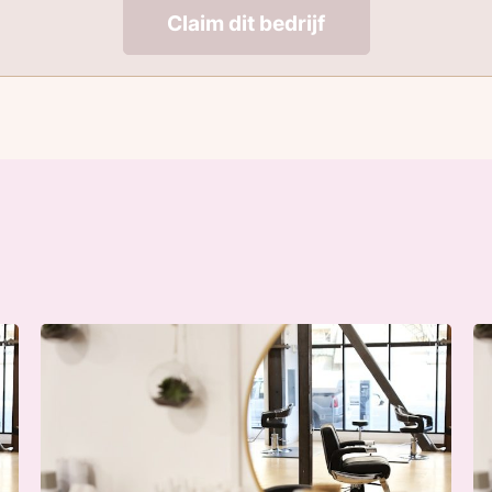
Claim dit bedrijf