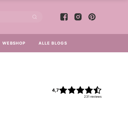
WEBSHOP
ALLE BLOGS
4,7
231
reviews