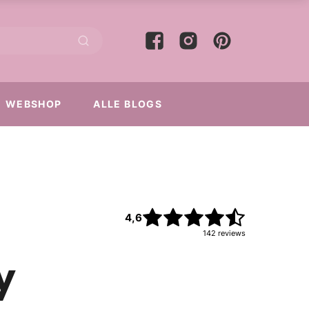
WEBSHOP
ALLE BLOGS
4,6
142
reviews
y