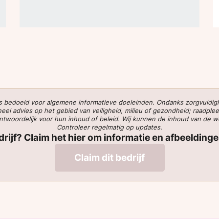
 is bedoeld voor algemene informatieve doeleinden. Ondanks zorgvuldi
l advies op het gebied van veiligheid, milieu of gezondheid; raadplee
verantwoordelijk voor hun inhoud of beleid. Wij kunnen de inhoud van de 
Controleer regelmatig op updates.
edrijf? Claim het hier om informatie en afbeelding
Claim dit bedrijf