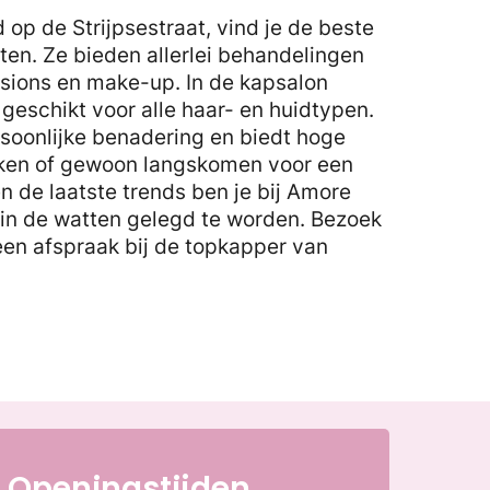
op de Strijpsestraat, vind je de beste
sten. Ze bieden allerlei behandelingen
nsions en make-up. In de kapsalon
geschikt voor alle haar- en huidtypen.
rsoonlijke benadering en biedt hoge
maken of gewoon langskomen voor een
n de laatste trends ben je bij Amore
 in de watten gelegd te worden. Bezoek
een afspraak bij de topkapper van
Openingstijden