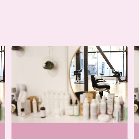
Wij zijn momenteel gesloten
Wi
Beauty Center Renaat |