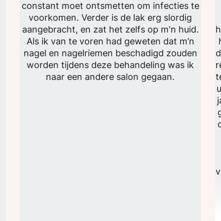
constant moet ontsmetten om infecties te
voorkomen. Verder is de lak erg slordig
aangebracht, en zat het zelfs op m'n huid.
h
Als ik van te voren had geweten dat m’n
nagel en nagelriemen beschadigd zouden
d
worden tijdens deze behandeling was ik
r
naar een andere salon gegaan.
t
u
v