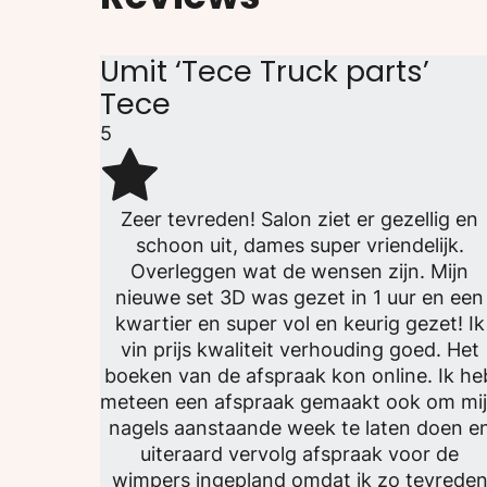
Umit ‘Tece Truck parts’
Tece
5
Zeer tevreden! Salon ziet er gezellig en
schoon uit, dames super vriendelijk.
Overleggen wat de wensen zijn. Mijn
nieuwe set 3D was gezet in 1 uur en een
kwartier en super vol en keurig gezet! Ik
vin prijs kwaliteit verhouding goed. Het
boeken van de afspraak kon online. Ik he
meteen een afspraak gemaakt ook om mi
nagels aanstaande week te laten doen e
uiteraard vervolg afspraak voor de
wimpers ingepland omdat ik zo tevrede