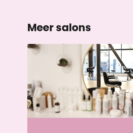
Meer salons
Wij zijn momenteel gesloten
Skin & Glow Atelier Ede