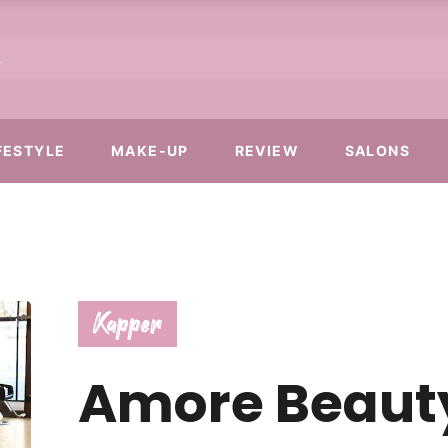
FESTYLE
MAKE-UP
REVIEW
SALONS
Kapper
Amore Beaut