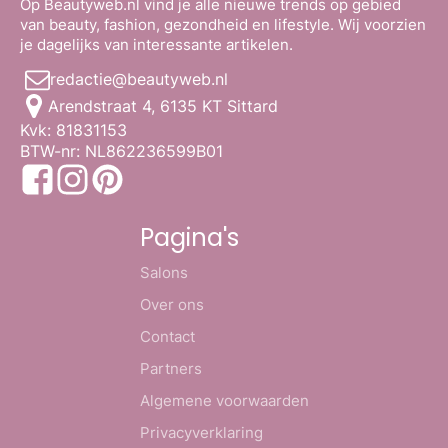
Op Beautyweb.nl vind je alle nieuwe trends op gebied
van beauty, fashion, gezondheid en lifestyle. Wij voorzien
je dagelijks van interessante artikelen.
redactie@beautyweb.nl
Arendstraat 4, 6135 KT Sittard
Kvk: 81831153
BTW-nr: NL862236599B01
Pagina's
Salons
Over ons
Contact
Partners
Algemene voorwaarden
Privacyverklaring