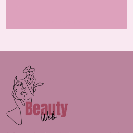
Parkweg, 6717 HP Ede, Nederland