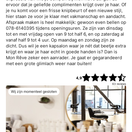
ervoor dat je geliefde complimenten krijgt over je haar. Of
je nu komt voor een frisse knipbeurt of een nieuwe stijl,
hier staan ze voor je klaar met vakmanschap en aandacht.
Afspraak maken is heel makkelijk: gewoon even bellen op
078-6140395 tijdens openingsuren. Ze zijn van dinsdag
tot en met vrijdag open van 9 tot half 6, en op zaterdag al
vanaf half 9 tot 4 uur. Op maandag en zondag zijn ze
dicht. Dus wil je een kapsalon waar je nét dat beetje extra
krijgt en waar je haar echt in goede handen is? Dan is
Mon Rêve zeker een aanrader. Je gaat er gegarandeerd
met een grote glimlach weer naar buiten!
4,9
63
reviews
Wij zijn momenteel gesloten