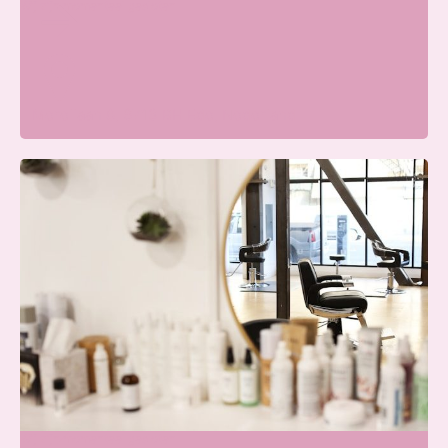
Wij zijn momenteel gesloten
Merellaan 8, 6713 BH Ede, Nederland
Blissfullcare
Wij zijn momenteel gesloten