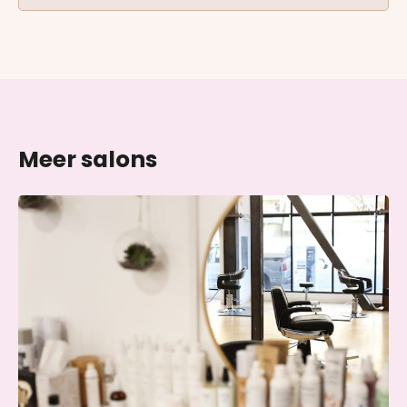
Meer salons
Skin & Glow Atelier Ede