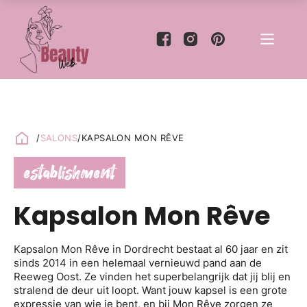
/
SALONS
/
KAPSALON MON RÊVE
establishment
Kapsalon Mon Rêve
Kapsalon Mon Rêve in Dordrecht bestaat al 60 jaar en zit
sinds 2014 in een helemaal vernieuwd pand aan de
Reeweg Oost. Ze vinden het superbelangrijk dat jij blij en
stralend de deur uit loopt. Want jouw kapsel is een grote
expressie van wie je bent, en bij Mon Rêve zorgen ze