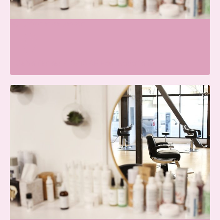
Wij zijn momenteel gesloten
Galvanistraat 7, 6716 AE Ede, Nederland
Beauty Center Renaat |
Schoonheidssalon Ede