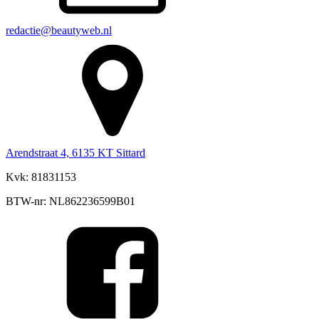
redactie@beautyweb.nl
Arendstraat 4, 6135 KT Sittard
Kvk: 81831153
BTW-nr: NL862236599B01