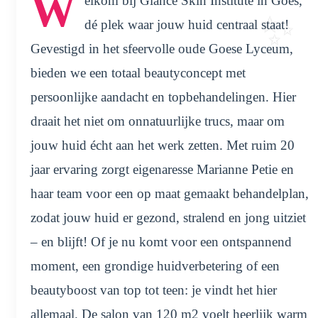
W
elkom bij Glance Skin Institute in Goes,
dé plek waar jouw huid centraal staat!
Gevestigd in het sfeervolle oude Goese Lyceum,
bieden we een totaal beautyconcept met
persoonlijke aandacht en topbehandelingen. Hier
draait het niet om onnatuurlijke trucs, maar om
jouw huid écht aan het werk zetten. Met ruim 20
jaar ervaring zorgt eigenaresse Marianne Petie en
haar team voor een op maat gemaakt behandelplan,
zodat jouw huid er gezond, stralend en jong uitziet
– en blijft! Of je nu komt voor een ontspannend
moment, een grondige huidverbetering of een
beautyboost van top tot teen: je vindt het hier
allemaal. De salon van 120 m2 voelt heerlijk warm