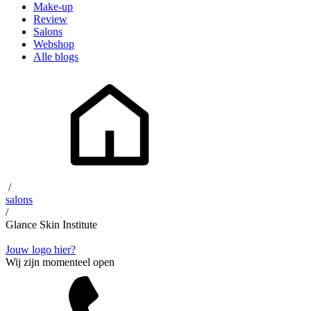
Make-up
Review
Salons
Webshop
Alle blogs
/
salons
/
Glance Skin Institute
Jouw logo hier?
Wij zijn momenteel open