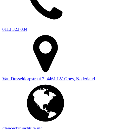
0113 323 034
Van Dusseldorpstraat 2, 4461 LV Goes, Nederland
glanceskininstitute.nl/