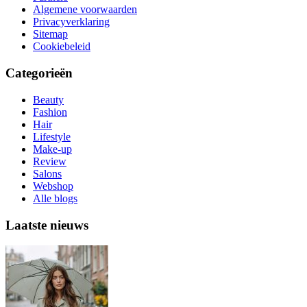
Algemene voorwaarden
Privacyverklaring
Sitemap
Cookiebeleid
Categorieën
Beauty
Fashion
Hair
Lifestyle
Make-up
Review
Salons
Webshop
Alle blogs
Laatste nieuws