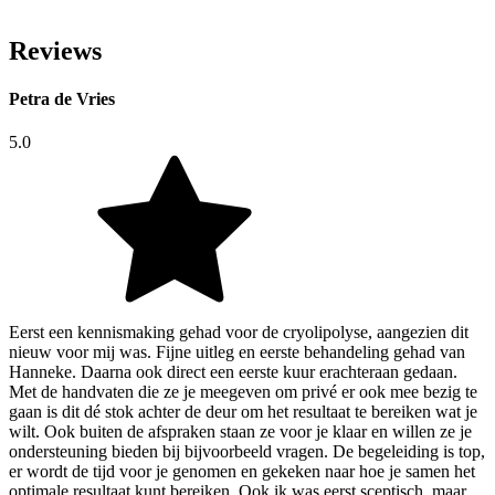
Reviews
Petra de Vries
5.0
Eerst een kennismaking gehad voor de cryolipolyse, aangezien dit
nieuw voor mij was. Fijne uitleg en eerste behandeling gehad van
Hanneke. Daarna ook direct een eerste kuur erachteraan gedaan.
Met de handvaten die ze je meegeven om privé er ook mee bezig te
gaan is dit dé stok achter de deur om het resultaat te bereiken wat je
wilt. Ook buiten de afspraken staan ze voor je klaar en willen ze je
ondersteuning bieden bij bijvoorbeeld vragen. De begeleiding is top,
er wordt de tijd voor je genomen en gekeken naar hoe je samen het
optimale resultaat kunt bereiken. Ook ik was eerst sceptisch, maar