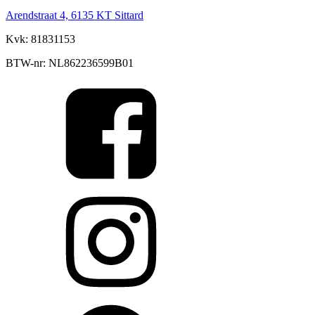
Arendstraat 4, 6135 KT Sittard
Kvk: 81831153
BTW-nr: NL862236599B01