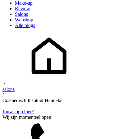
Make-up
Review
Salons
Webshop
Alle blogs
/
salons
/
Cosmedisch Instituut Hanneke
Jouw logo hier?
Wij zijn momenteel open