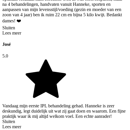
na 4 behandelingen, handvaten vanuit Hanneke, sporten en
aanpassen van mijn levensstijl/voeding (gezin en moeder van een
zoon van 4 jaar) ben ik ruim 22 cm en bijna 5 kilo kwijt. Bedankt
dames! ❤️
Sluiten
Lees meer
José
5.0
Vandaag mijn eerste IPL behandeling gehad. Hanneke is zeer
deskundig, legt duidelijk uit wat zij gaat doen en waarom. Een fijne
praktijk waar ik mij altijd welkom voel. Een echte aanrader!
Sluiten
Lees meer