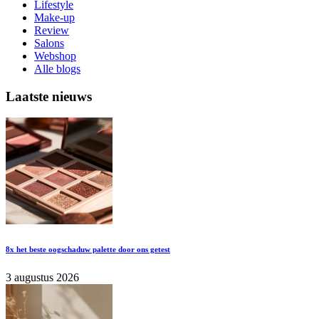
Lifestyle
Make-up
Review
Salons
Webshop
Alle blogs
Laatste nieuws
8x het beste oogschaduw palette door ons getest
3 augustus 2026