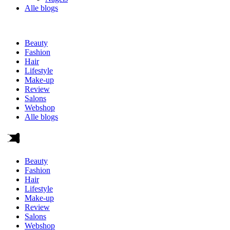
Alle blogs
Beauty
Fashion
Hair
Lifestyle
Make-up
Review
Salons
Webshop
Alle blogs
Beauty
Fashion
Hair
Lifestyle
Make-up
Review
Salons
Webshop