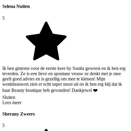
Selena Nuiten
5
Ik ben gisteren voor de eerste keer by Sonita geweest en ik ben erg
tevreden. Ze is een lieve en spontane vrouw ze denkt met je mee
geeft goed advies en is gezellig om mee te kletsen! Mijn
wenkbrauwen zien er echt super mooi uit en ik ben erg blij dat ik
haar Beauty boutique heb gevonden! Dankjewel ❤️
Sluiten
Lees meer
Sherany Zweers
5