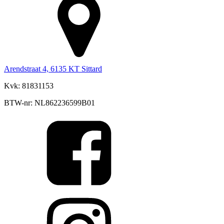
Arendstraat 4, 6135 KT Sittard
Kvk: 81831153
BTW-nr: NL862236599B01