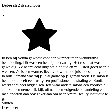
Deborah Zilverschoon
5
Ik ben bij Sonita geweest voor een wimperlift en wenkbrauw
behandeling. Dit was een hele fijne ervaring. Het resultaat was
geweldig! Ze neemt echt uitgebreid de tijd en ze luistert goed naar je
wensen. Ze is een warme, lieve vrouw met de juiste deskundigheid
in huis. Iemand waarbij je je al gauw op je gemak voelt. De salon is
heel mooi, heeft een rustige en proffesionele uitstraling en Sonita
werkt echt heel hygiënisch. Iets waar andere salons een voorbeeld
aan kunnen nemen. Ik kijk uit naar een volgende behandeling en
raad anderen dan ook zeker aan om naar Amira Beauty Boutique te
gaan.
Sluiten
Lees meer