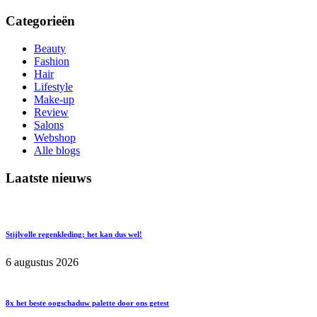
Categorieën
Beauty
Fashion
Hair
Lifestyle
Make-up
Review
Salons
Webshop
Alle blogs
Laatste nieuws
Stijlvolle regenkleding; het kan dus wel!
6 augustus 2026
8x het beste oogschaduw palette door ons getest