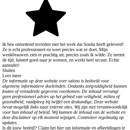
Ik ben ontzettend tevreden met het werk dat Sonita heeft geleverd!
Ze is echt professioneel en weet precies wat ze doet. Mijn
wenkbrauwen zien er prachtig uit, precies zoals ik wilde. Ze neemt
de tijd, luistert goed naar je wensen, en werkt heel secuur. Echte
aanrader!
Sluiten
Lees meer
De informatie op deze website over salons is bedoeld voor
algemene informatieve doeleinden. Ondanks zorgvuldigheid kunnen
fouten of verouderde gegevens voorkomen. De inhoud vervangt
geen professioneel advies op het gebied van veiligheid, milieu of
gezondheid; raadpleeg bij twijfel een deskundige. Deze website
bevat mogelijk links naar externe sites. Wij zijn niet verantwoordelijk
voor hun inhoud of beleid. Wij kunnen de inhoud van de website en
deze disclaimer op elk moment wijzigen. Controleer regelmatig op
updates.
Is dit jouw bedrijf? Claim het hier om informatie en afbeeldingen te