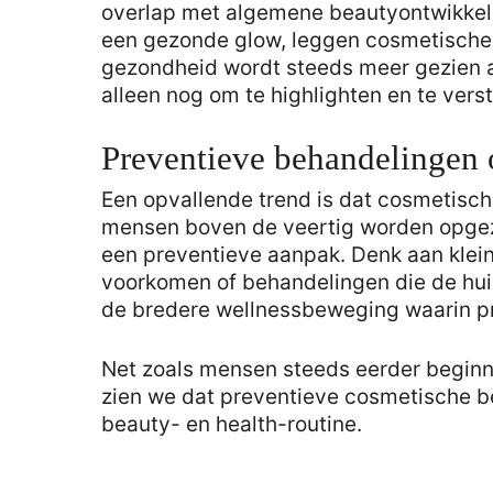
overlap met algemene beautyontwikke
een gezonde glow, leggen cosmetische k
gezondheid wordt steeds meer gezien a
alleen nog om te highlighten en te vers
Preventieve behandelingen 
Een opvallende trend is dat cosmetisch
mensen boven de veertig worden opgez
een preventieve aanpak. Denk aan klei
voorkomen of behandelingen die de hui
de bredere wellnessbeweging waarin pre
Net zoals mensen steeds eerder begin
zien we dat preventieve cosmetische 
beauty- en health-routine.