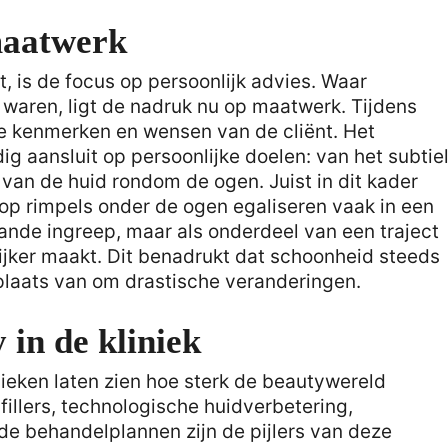
maatwerk
, is de focus op persoonlijk advies. Waar
waren, ligt de nadruk nu op maatwerk. Tijdens
e kenmerken en wensen van de cliënt. Het
ig aansluit op persoonlijke doelen: van het subtie
n van de huid rondom de ogen. Juist in dit kader
op rimpels onder de ogen egaliseren vaak in een
ande ingreep, maar als onderdeel van een traject
rlijker maakt. Dit benadrukt dat schoonheid steeds
plaats van om drastische veranderingen.
in de kliniek
nieken laten zien hoe sterk de beautywereld
illers, technologische huidverbetering,
e behandelplannen zijn de pijlers van deze