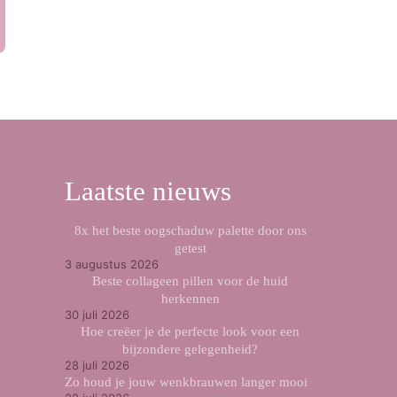
Laatste nieuws
8x het beste oogschaduw palette door ons
getest
3 augustus 2026
Beste collageen pillen voor de huid
herkennen
30 juli 2026
Hoe creëer je de perfecte look voor een
bijzondere gelegenheid?
28 juli 2026
Zo houd je jouw wenkbrauwen langer mooi