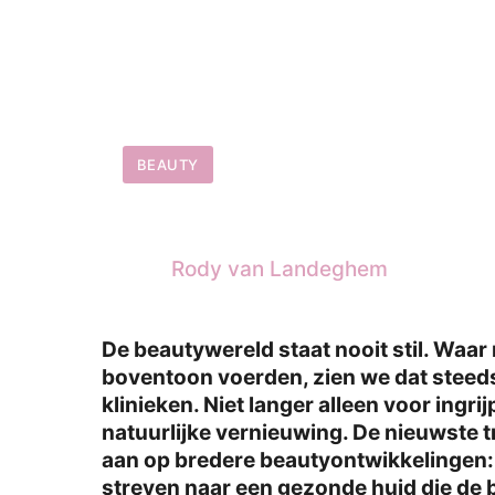
BEAUTY
Rody van Landeghem
De beautywereld staat nooit stil. Waa
boventoon voerden, zien we dat stee
klinieken. Niet langer alleen voor ingr
natuurlijke vernieuwing. De nieuwste t
aan op bredere beautyontwikkelingen: v
streven naar een gezonde huid die de b