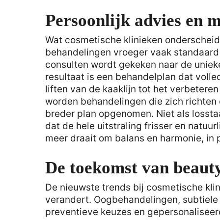
Persoonlijk advies en 
Wat cosmetische klinieken onderscheidt
behandelingen vroeger vaak standaard 
consulten wordt gekeken naar de uniek
resultaat is een behandelplan dat volled
liften van de kaaklijn tot het verbetere
worden behandelingen die zich richten 
breder plan opgenomen. Niet als lossta
dat de hele uitstraling frisser en natuu
meer draait om balans en harmonie, in 
De toekomst van beauty 
De nieuwste trends bij cosmetische kli
verandert. Oogbehandelingen, subtiele f
preventieve keuzes en gepersonaliseerd