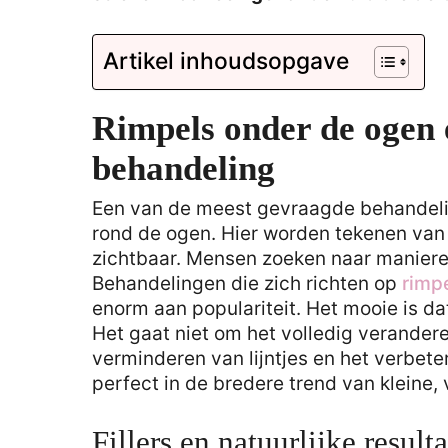
Artikel inhoudsopgave
Rimpels onder de ogen 
behandeling
Een van de meest gevraagde behandelin
rond de ogen. Hier worden tekenen van
zichtbaar. Mensen zoeken naar manieren
Behandelingen die zich richten op
rimp
enorm aan populariteit. Het mooie is da
Het gaat niet om het volledig verander
verminderen van lijntjes en het verbet
perfect in de bredere trend van kleine, 
Fillers en natuurlijke result