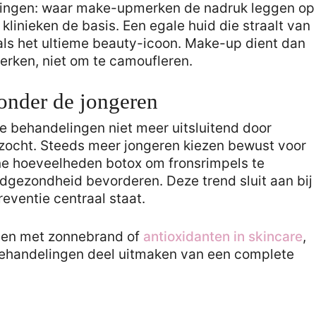
lingen: waar make-upmerken de nadruk leggen op
linieken de basis. Een egale huid die straalt van
ls het ultieme beauty-icoon. Make-up dient dan
terken, niet om te camoufleren.
onder de jongeren
e behandelingen niet meer uitsluitend door
ocht. Steeds meer jongeren kiezen bewust voor
ne hoeveelheden botox om fronsrimpels te
dgezondheid bevorderen. Deze trend sluit aan bij
ventie centraal staat.
nen met zonnebrand of
antioxidanten in skincare
,
behandelingen deel uitmaken van een complete