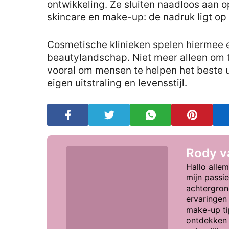
ontwikkeling. Ze sluiten naadloos aan o
skincare en make-up: de nadruk ligt op 
Cosmetische klinieken spelen hiermee ee
beautylandschap. Niet meer alleen om 
vooral om mensen te helpen het beste ui
eigen uitstraling en levensstijl.
Rody 
Hallo allem
mijn passi
achtergron
ervaringen 
make-up tip
ontdekken 