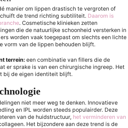
dé manier om lippen drastisch te vergroten of
huift de trend richting subtiliteit.
Daarom is
ybranche
. Cosmetische klinieken zetten
ngen die de natuurlijke schoonheid versterken in
llers worden vaak toegepast om slechts een lichte
e vorm van de lippen behouden blijft.
nt terrein:
een combinatie van fillers die de
t er sprake is van een chirurgische ingreep. Het
 bij de eigen identiteit blijft.
chnologie
ndelingen niet meer weg te denken. Innovatieve
dling en IPL worden steeds populairder. Deze
eteren van de huidstructuur,
het verminderen van
collageen. Het bijzondere aan deze trend is de