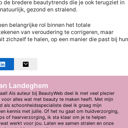
p de bredere beautytrends die je ook terugziet in
natuurlijk, gezond en stralend.
n belangrijke rol binnen het totale
tekenen van veroudering te corrigeren, maar
t zichzelf te halen, op een manier die past bij hu
van Landeghem
aal! Als auteur bij BeautyWeb deel ik met veel plezier
e voor alles wat met beauty te maken heeft. Met mijn
d als schoonheidsspecialiste deel ik graag mijn
en kennis met jullie. Of het nu gaat om huidverzorging,
s of haarverzorging, ik sta klaar om je te helpen
wat werkt voor jou. Laten we samen stralen en onze