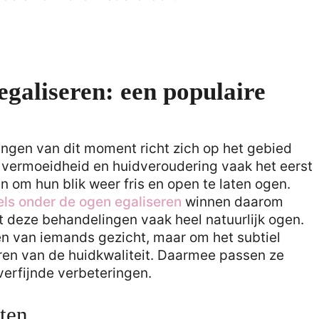
egaliseren: een populaire
gen van dit moment richt zich op het gebied
 vermoeidheid en huidveroudering vaak het eerst
 om hun blik weer fris en open te laten ogen.
els onder de ogen egaliseren
winnen daarom
t deze behandelingen vaak heel natuurlijk ogen.
en van iemands gezicht, maar om het subtiel
eren van de huidkwaliteit. Daarmee passen ze
verfijnde verbeteringen.
aten