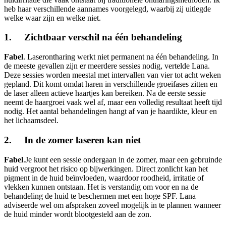
heb haar verschillende aannames voorgelegd, waarbij zij uitlegde
welke waar zijn en welke niet.
1. Zichtbaar verschil na één behandeling
Fabel
. Laserontharing werkt niet permanent na één behandeling. In
de meeste gevallen zijn er meerdere sessies nodig, vertelde Lana.
Deze sessies worden meestal met intervallen van vier tot acht weken
gepland. Dit komt omdat haren in verschillende groeifases zitten en
de laser alleen actieve haartjes kan bereiken. Na de eerste sessie
neemt de haargroei vaak wel af, maar een volledig resultaat heeft tijd
nodig. Het aantal behandelingen hangt af van je haardikte, kleur en
het lichaamsdeel.
2. In de zomer laseren kan niet
Fabel
.Je kunt een sessie ondergaan in de zomer, maar een gebruinde
huid vergroot het risico op bijwerkingen. Direct zonlicht kan het
pigment in de huid beïnvloeden, waardoor roodheid, irritatie of
vlekken kunnen ontstaan. Het is verstandig om voor en na de
behandeling de huid te beschermen met een hoge SPF. Lana
adviseerde wel om afspraken zoveel mogelijk in te plannen wanneer
de huid minder wordt blootgesteld aan de zon.