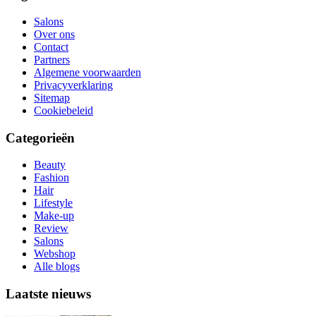
Salons
Over ons
Contact
Partners
Algemene voorwaarden
Privacyverklaring
Sitemap
Cookiebeleid
Categorieën
Beauty
Fashion
Hair
Lifestyle
Make-up
Review
Salons
Webshop
Alle blogs
Laatste nieuws