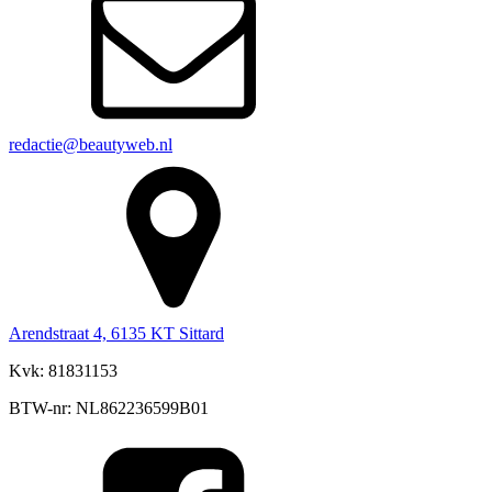
redactie@beautyweb.nl
Arendstraat 4, 6135 KT Sittard
Kvk: 81831153
BTW-nr: NL862236599B01