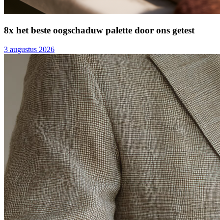
8x het beste oogschaduw palette door ons getest
3 augustus 2026