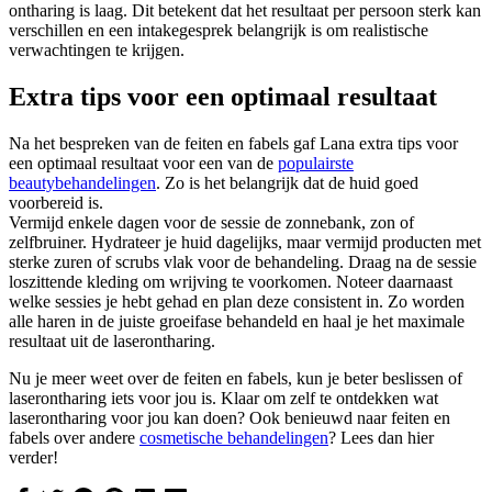
ontharing is laag. Dit betekent dat het resultaat per persoon sterk kan
verschillen en een intakegesprek belangrijk is om realistische
verwachtingen te krijgen.
Extra tips voor een optimaal resultaat
Na het bespreken van de feiten en fabels gaf Lana extra tips voor
een optimaal resultaat voor een van de
populairste
beautybehandelingen
. Zo is het belangrijk dat de huid goed
voorbereid is.
Vermijd enkele dagen voor de sessie de zonnebank, zon of
zelfbruiner. Hydrateer je huid dagelijks, maar vermijd producten met
sterke zuren of scrubs vlak voor de behandeling. Draag na de sessie
loszittende kleding om wrijving te voorkomen. Noteer daarnaast
welke sessies je hebt gehad en plan deze consistent in. Zo worden
alle haren in de juiste groeifase behandeld en haal je het maximale
resultaat uit de laserontharing.
Nu je meer weet over de feiten en fabels, kun je beter beslissen of
laserontharing iets voor jou is. Klaar om zelf te ontdekken wat
laserontharing voor jou kan doen? Ook benieuwd naar feiten en
fabels over andere
cosmetische behandelingen
? Lees dan hier
verder!