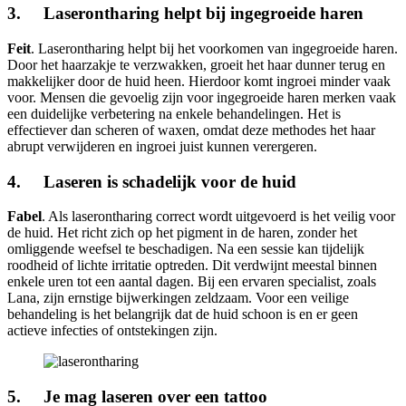
3. Laserontharing helpt bij ingegroeide haren
Feit
. Laserontharing helpt bij het voorkomen van ingegroeide haren.
Door het haarzakje te verzwakken, groeit het haar dunner terug en
makkelijker door de huid heen. Hierdoor komt ingroei minder vaak
voor. Mensen die gevoelig zijn voor ingegroeide haren merken vaak
een duidelijke verbetering na enkele behandelingen. Het is
effectiever dan scheren of waxen, omdat deze methodes het haar
abrupt verwijderen en ingroei juist kunnen verergeren.
4. Laseren is schadelijk voor de huid
Fabel
. Als laserontharing correct wordt uitgevoerd is het veilig voor
de huid. Het richt zich op het pigment in de haren, zonder het
omliggende weefsel te beschadigen. Na een sessie kan tijdelijk
roodheid of lichte irritatie optreden. Dit verdwijnt meestal binnen
enkele uren tot een aantal dagen. Bij een ervaren specialist, zoals
Lana, zijn ernstige bijwerkingen zeldzaam. Voor een veilige
behandeling is het belangrijk dat de huid schoon is en er geen
actieve infecties of ontstekingen zijn.
5. Je mag laseren over een tattoo