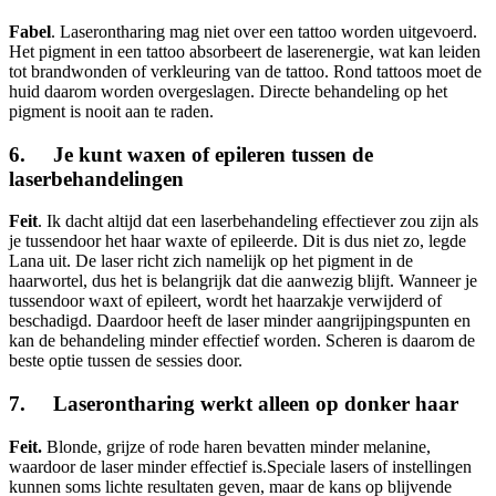
Fabel
. Laserontharing mag niet over een tattoo worden uitgevoerd.
Het pigment in een tattoo absorbeert de laserenergie, wat kan leiden
tot brandwonden of verkleuring van de tattoo. Rond tattoos moet de
huid daarom worden overgeslagen. Directe behandeling op het
pigment is nooit aan te raden.
6. Je kunt waxen of epileren tussen de
laserbehandelingen
Feit
. Ik dacht altijd dat een laserbehandeling effectiever zou zijn als
je tussendoor het haar waxte of epileerde. Dit is dus niet zo, legde
Lana uit. De laser richt zich namelijk op het pigment in de
haarwortel, dus het is belangrijk dat die aanwezig blijft. Wanneer je
tussendoor waxt of epileert, wordt het haarzakje verwijderd of
beschadigd. Daardoor heeft de laser minder aangrijpingspunten en
kan de behandeling minder effectief worden. Scheren is daarom de
beste optie tussen de sessies door.
7. Laserontharing werkt alleen op donker haar
Feit.
Blonde, grijze of rode haren bevatten minder melanine,
waardoor de laser minder effectief is.Speciale lasers of instellingen
kunnen soms lichte resultaten geven, maar de kans op blijvende