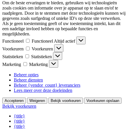
Om de beste ervaringen te bieden, gebruiken wij technologieën
zoals cookies om informatie over je apparaat op te slaan en/of te
raadplegen. Door in te stemmen met deze technologieën kunnen wij
gegevens zoals surfgedrag of unieke ID's op deze site verwerken.
Als je geen toestemming geeft of uw toestemming intrekt, kan dit
een nadelige invloed hebben op bepaalde functies en
mogelijkheden.
Functioneel
Functioneel
Altijd actief
Voorkeuren
Voorkeuren
Statistieken
Statistieken
Marketing
Marketing
Beheer opties
Beheer diensten
Beheer {vendor_count} leveranciers
Lees meer over deze doeleinden
Accepteren
Weigeren
Bekijk voorkeuren
Voorkeuren opslaan
Bekijk voorkeuren
{title}
{title}
{title}