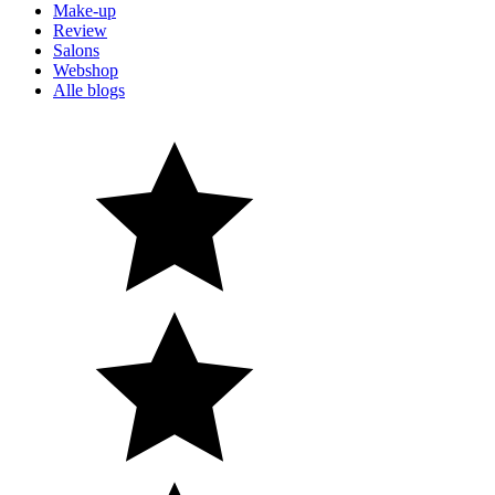
Make-up
Review
Salons
Webshop
Alle blogs