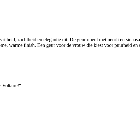
vrijheid, zachtheid en elegantie uit. De geur opent met neroli en sina
e, warme finish. Een geur voor de vrouw die kiest voor puurheid en st
Voltaire!''