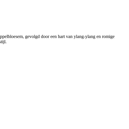
asappelbloesem, gevolgd door een hart van ylang-ylang en romige
ijl.