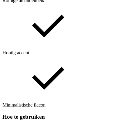
Romige amandelmelk
Houtig accent
Minimalistische flacon
Hoe te gebruiken