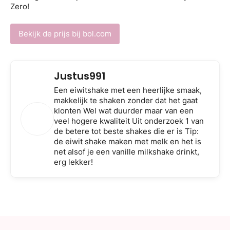
Zero!
Bekijk de prijs bij bol.com
Justus991
Een eiwitshake met een heerlijke smaak,
makkelijk te shaken zonder dat het gaat
klonten Wel wat duurder maar van een
veel hogere kwaliteit Uit onderzoek 1 van
de betere tot beste shakes die er is Tip:
de eiwit shake maken met melk en het is
net alsof je een vanille milkshake drinkt,
erg lekker!