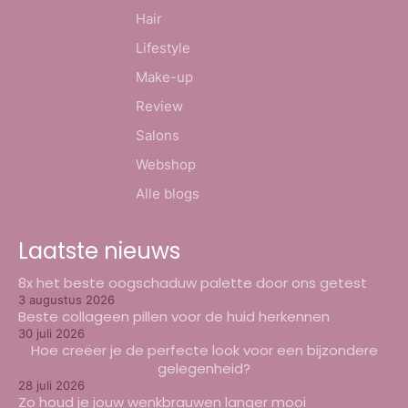
Hair
Lifestyle
Make-up
Review
Salons
Webshop
Alle blogs
Laatste nieuws
8x het beste oogschaduw palette door ons getest
3 augustus 2026
Beste collageen pillen voor de huid herkennen
30 juli 2026
Hoe creëer je de perfecte look voor een bijzondere
gelegenheid?
28 juli 2026
Zo houd je jouw wenkbrauwen langer mooi