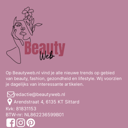
Op Beautyweb.nl vind je alle nieuwe trends op gebied
van beauty, fashion, gezondheid en lifestyle. Wij voorzien
je dagelijks van interessante artikelen.
redactie@beautyweb.nl
Arendstraat 4, 6135 KT Sittard
Kvk: 81831153
BTW-nr: NL862236599B01