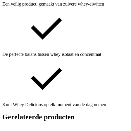
Een veilig product, gemaakt van zuivere whey-eiwitten
De perfecte balans tussen whey isolaat en concentraat
Kunt Whey Delicious op elk moment van de dag nemen
Gerelateerde producten