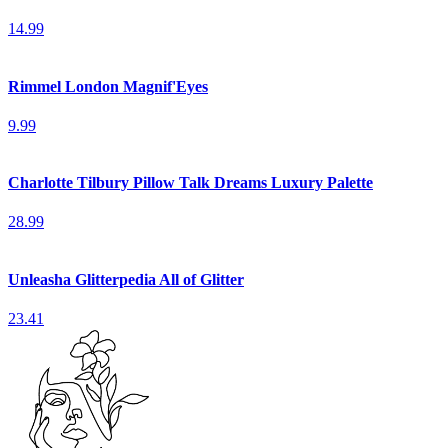
14.99
Rimmel London Magnif'Eyes
9.99
Charlotte Tilbury Pillow Talk Dreams Luxury Palette
28.99
Unleasha Glitterpedia All of Glitter
23.41