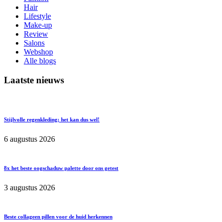
Hair
Lifestyle
Make-up
Review
Salons
Webshop
Alle blogs
Laatste nieuws
Stijlvolle regenkleding; het kan dus wel!
6 augustus 2026
8x het beste oogschaduw palette door ons getest
3 augustus 2026
Beste collageen pillen voor de huid herkennen