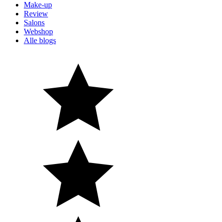
Make-up
Review
Salons
Webshop
Alle blogs