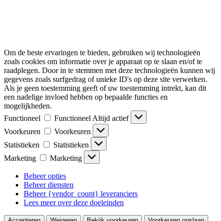
Om de beste ervaringen te bieden, gebruiken wij technologieën
zoals cookies om informatie over je apparaat op te slaan en/of te
raadplegen. Door in te stemmen met deze technologieën kunnen wij
gegevens zoals surfgedrag of unieke ID's op deze site verwerken.
Als je geen toestemming geeft of uw toestemming intrekt, kan dit
een nadelige invloed hebben op bepaalde functies en
mogelijkheden.
Functioneel
Functioneel
Altijd actief
Voorkeuren
Voorkeuren
Statistieken
Statistieken
Marketing
Marketing
Beheer opties
Beheer diensten
Beheer {vendor_count} leveranciers
Lees meer over deze doeleinden
Accepteren
Weigeren
Bekijk voorkeuren
Voorkeuren opslaan