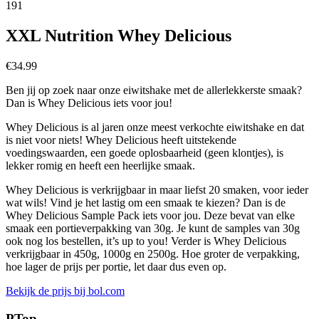
191
XXL Nutrition Whey Delicious
€
34.99
Ben jij op zoek naar onze eiwitshake met de allerlekkerste smaak?
Dan is Whey Delicious iets voor jou!
Whey Delicious is al jaren onze meest verkochte eiwitshake en dat
is niet voor niets! Whey Delicious heeft uitstekende
voedingswaarden, een goede oplosbaarheid (geen klontjes), is
lekker romig en heeft een heerlijke smaak.
Whey Delicious is verkrijgbaar in maar liefst 20 smaken, voor ieder
wat wils! Vind je het lastig om een smaak te kiezen? Dan is de
Whey Delicious Sample Pack iets voor jou. Deze bevat van elke
smaak een portieverpakking van 30g. Je kunt de samples van 30g
ook nog los bestellen, it’s up to you! Verder is Whey Delicious
verkrijgbaar in 450g, 1000g en 2500g. Hoe groter de verpakking,
hoe lager de prijs per portie, let daar dus even op.
Bekijk de prijs bij bol.com
PTop