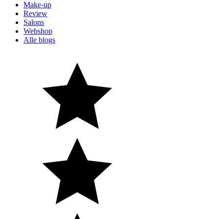
Make-up
Review
Salons
Webshop
Alle blogs