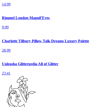
14.99
Rimmel London Magnif'Eyes
9.99
Charlotte Tilbury Pillow Talk Dreams Luxury Palette
28.99
Unleasha Glitterpedia All of Glitter
23.41