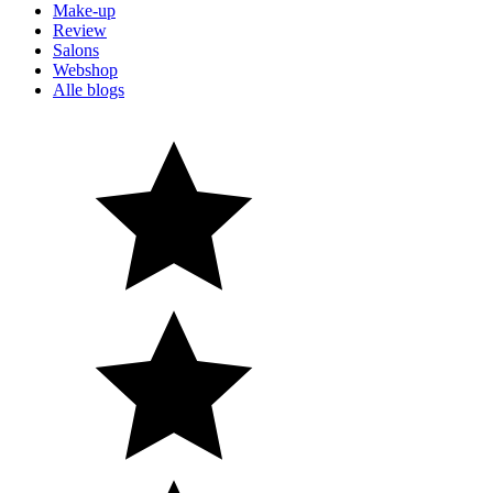
Make-up
Review
Salons
Webshop
Alle blogs