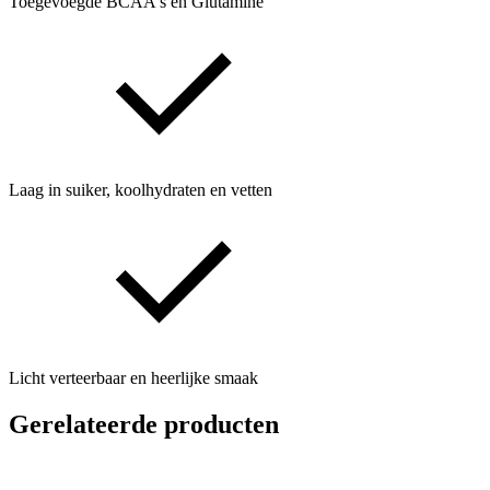
Toegevoegde BCAA's en Glutamine
Laag in suiker, koolhydraten en vetten
Licht verteerbaar en heerlijke smaak
Gerelateerde producten