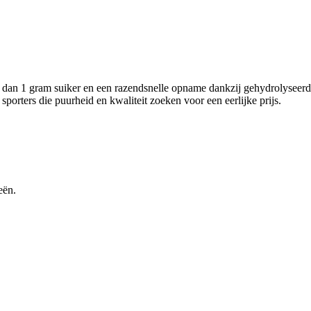
der dan 1 gram suiker en een razendsnelle opname dankzij gehydrolyse
 sporters die puurheid en kwaliteit zoeken voor een eerlijke prijs.
eën.