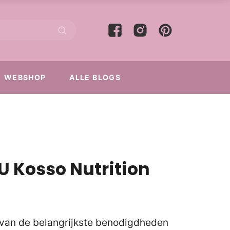
WEBSHOP
ALLE BLOGS
U Kosso Nutrition
van de belangrijkste benodigdheden