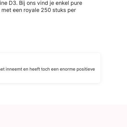
ne D3. Bij ons vind je enkel pure
 met een royale 250 stuks per
e het inneemt en heeft toch een enorme positieve