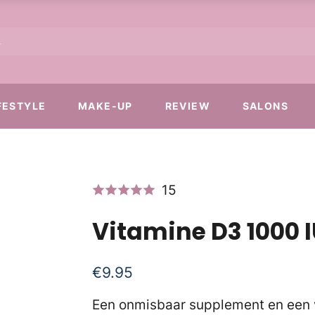
FESTYLE
MAKE-UP
REVIEW
SALONS
15
Vitamine D3 1000 I
€
9.95
Een onmisbaar supplement en een 