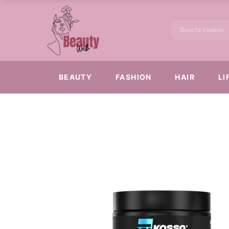
BEAUTY
FASHION
HAIR
LI