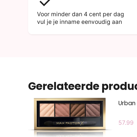
Voor minder dan 4 cent per dag
vul je je inname eenvoudig aan
Gerelateerde produ
Urban
57.99