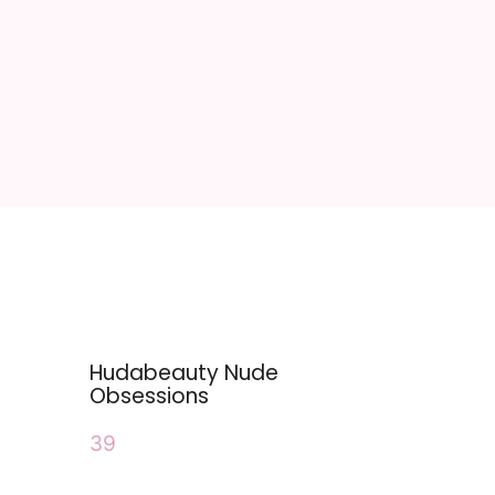
Hudabeauty Nude
Obsessions
39