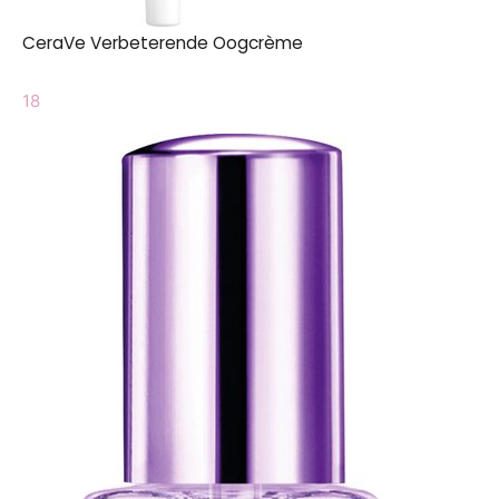
CeraVe Verbeterende Oogcrème
18