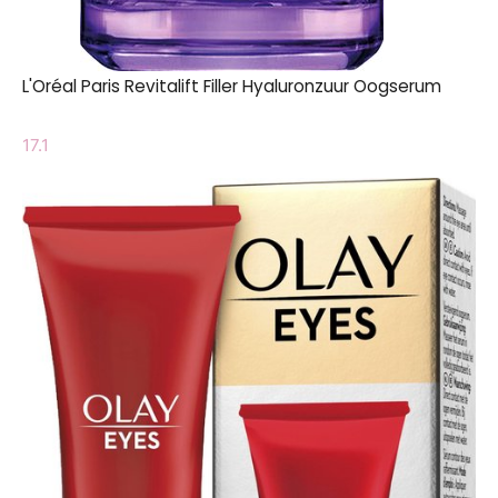
L'Oréal Paris Revitalift Filler Hyaluronzuur Oogserum
17.1