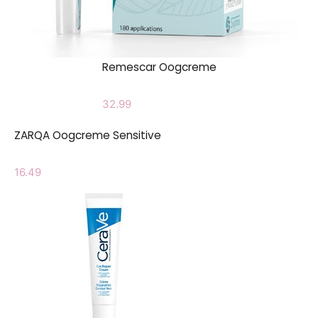
Remescar Oogcreme
32.99
ZARQA Oogcreme Sensitive
16.49