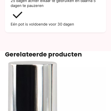
25 dagen achter elkaar te gebruiken en daarna 5
dagen te pauzeren
Eén pot is voldoende voor 30 dagen
Gerelateerde producten