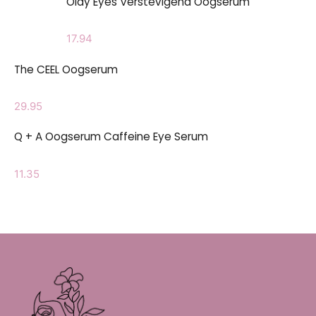
Olay Eyes Verstevigend Oogserum
17.94
The CEEL Oogserum
29.95
Q + A Oogserum Caffeine Eye Serum
11.35