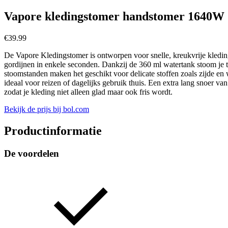
Vapore kledingstomer handstomer 1640W
€
39.99
De Vapore Kledingstomer is ontworpen voor snelle, kreukvrije kled
gordijnen in enkele seconden. Dankzij de 360 ml watertank stoom je 
stoomstanden maken het geschikt voor delicate stoffen zoals zijde en
ideaal voor reizen of dagelijks gebruik thuis. Een extra lang snoer va
zodat je kleding niet alleen glad maar ook fris wordt.
Bekijk de prijs bij bol.com
Productinformatie
De voordelen