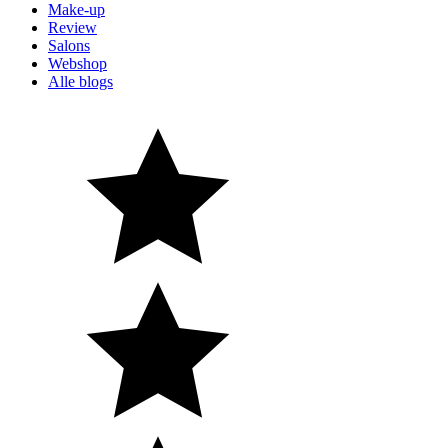
Make-up
Review
Salons
Webshop
Alle blogs