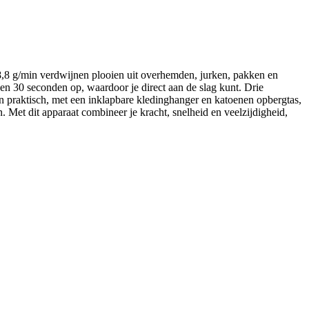
,8 g/min verdwijnen plooien uit overhemden, jurken, pakken en
n 30 seconden op, waardoor je direct aan de slag kunt. Drie
en praktisch, met een inklapbare kledinghanger en katoenen opbergtas,
. Met dit apparaat combineer je kracht, snelheid en veelzijdigheid,