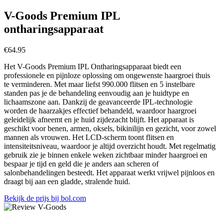
V-Goods Premium IPL
ontharingsapparaat
€
64.95
Het V-Goods Premium IPL Ontharingsapparaat biedt een
professionele en pijnloze oplossing om ongewenste haargroei thuis
te verminderen. Met maar liefst 990.000 flitsen en 5 instelbare
standen pas je de behandeling eenvoudig aan je huidtype en
lichaamszone aan. Dankzij de geavanceerde IPL-technologie
worden de haarzakjes effectief behandeld, waardoor haargroei
geleidelijk afneemt en je huid zijdezacht blijft. Het apparaat is
geschikt voor benen, armen, oksels, bikinilijn en gezicht, voor zowel
mannen als vrouwen. Het LCD-scherm toont flitsen en
intensiteitsniveau, waardoor je altijd overzicht houdt. Met regelmatig
gebruik zie je binnen enkele weken zichtbaar minder haargroei en
bespaar je tijd en geld die je anders aan scheren of
salonbehandelingen besteedt. Het apparaat werkt vrijwel pijnloos en
draagt bij aan een gladde, stralende huid.
Bekijk de prijs bij bol.com