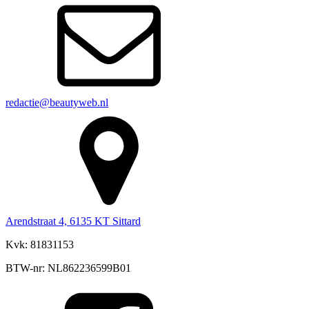
redactie@beautyweb.nl
Arendstraat 4, 6135 KT Sittard
Kvk: 81831153
BTW-nr: NL862236599B01