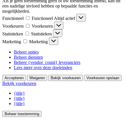
Als je geen toestemming geeft of uw toestemming intrekt, kan dit
een nadelige invloed hebben op bepaalde functies en
mogelijkheden.
Functioneel
Functioneel
Altijd actief
Voorkeuren
Voorkeuren
Statistieken
Statistieken
Marketing
Marketing
Beheer opties
Beheer diensten
Beheer {vendor_count} leveranciers
Lees meer over deze doeleinden
Accepteren
Weigeren
Bekijk voorkeuren
Voorkeuren opslaan
Bekijk voorkeuren
{title}
{title}
{title}
Beheer toestemming