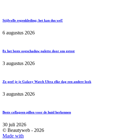
Stijlvolle regenkleding; het kan dus wel!
6 augustus 2026
8x het beste oogschaduw palette door ons getest
3 augustus 2026
Zo geef je je Galaxy Watch Ultra elke dag een andere look
3 augustus 2026
Beste collageen pillen voor de huid herkennen
30 juli 2026
© Beautyweb -
2026
Made with