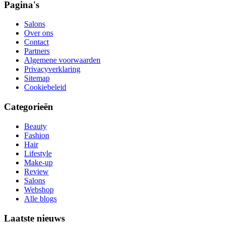
Pagina's
Salons
Over ons
Contact
Partners
Algemene voorwaarden
Privacyverklaring
Sitemap
Cookiebeleid
Categorieën
Beauty
Fashion
Hair
Lifestyle
Make-up
Review
Salons
Webshop
Alle blogs
Laatste nieuws