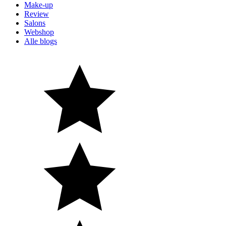
Make-up
Review
Salons
Webshop
Alle blogs