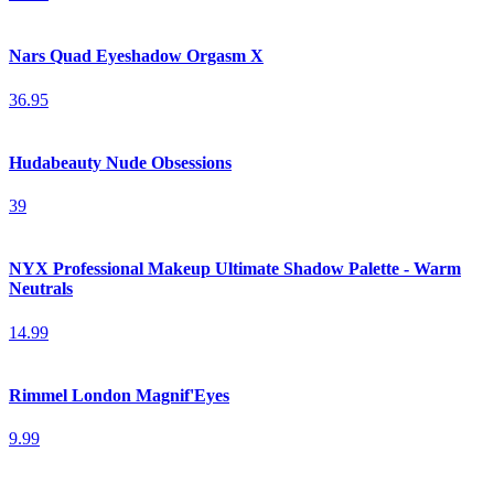
Nars Quad Eyeshadow Orgasm X
36.95
Hudabeauty Nude Obsessions
39
NYX Professional Makeup Ultimate Shadow Palette - Warm
Neutrals
14.99
Rimmel London Magnif'Eyes
9.99