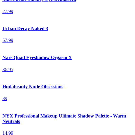
27.99
Urban Decay Naked 3
57.99
Nars Quad Eyeshadow Orgasm X
36.95
Hudabeauty Nude Obsessions
39
NYX Professional Makeup Ultimate Shadow Palette - Warm
Neutrals
14.99