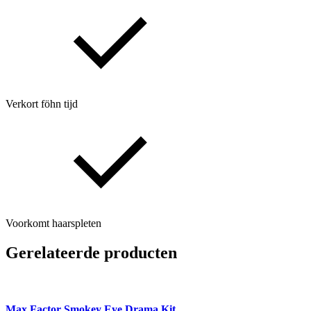
Verkort föhn tijd
Voorkomt haarspleten
Gerelateerde producten
Max Factor Smokey Eye Drama Kit