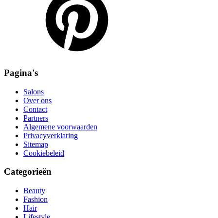
Pagina's
Salons
Over ons
Contact
Partners
Algemene voorwaarden
Privacyverklaring
Sitemap
Cookiebeleid
Categorieën
Beauty
Fashion
Hair
Lifestyle