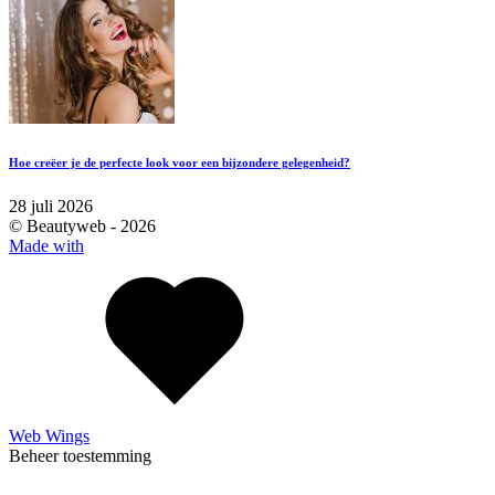
Hoe creëer je de perfecte look voor een bijzondere gelegenheid?
28 juli 2026
© Beautyweb -
2026
Made with
Web Wings
Beheer toestemming