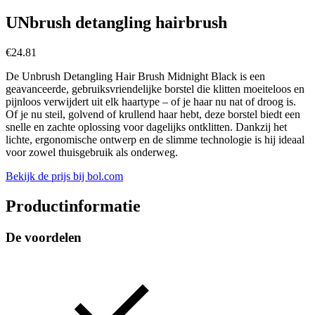
UNbrush detangling hairbrush
€
24.81
De Unbrush Detangling Hair Brush Midnight Black is een
geavanceerde, gebruiksvriendelijke borstel die klitten moeiteloos en
pijnloos verwijdert uit elk haartype – of je haar nu nat of droog is.
Of je nu steil, golvend of krullend haar hebt, deze borstel biedt een
snelle en zachte oplossing voor dagelijks ontklitten. Dankzij het
lichte, ergonomische ontwerp en de slimme technologie is hij ideaal
voor zowel thuisgebruik als onderweg.
Bekijk de prijs bij bol.com
Productinformatie
De voordelen