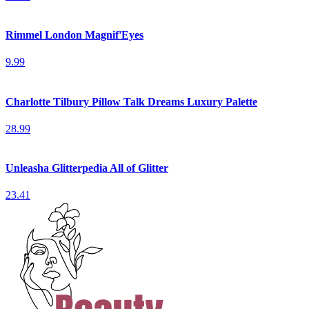
Rimmel London Magnif'Eyes
9.99
Charlotte Tilbury Pillow Talk Dreams Luxury Palette
28.99
Unleasha Glitterpedia All of Glitter
23.41