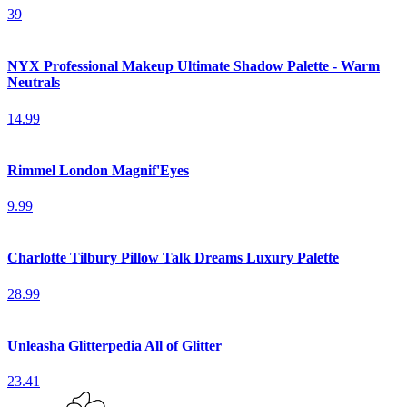
39
NYX Professional Makeup Ultimate Shadow Palette - Warm
Neutrals
14.99
Rimmel London Magnif'Eyes
9.99
Charlotte Tilbury Pillow Talk Dreams Luxury Palette
28.99
Unleasha Glitterpedia All of Glitter
23.41