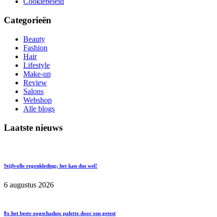
Cookiebeleid
Categorieën
Beauty
Fashion
Hair
Lifestyle
Make-up
Review
Salons
Webshop
Alle blogs
Laatste nieuws
Stijlvolle regenkleding; het kan dus wel!
6 augustus 2026
8x het beste oogschaduw palette door ons getest