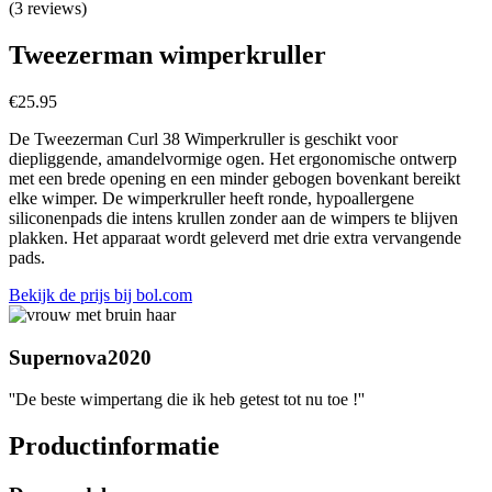
(3 reviews)
Tweezerman wimperkruller
€
25.95
De Tweezerman Curl 38 Wimperkruller is geschikt voor
diepliggende, amandelvormige ogen. Het ergonomische ontwerp
met een brede opening en een minder gebogen bovenkant bereikt
elke wimper. De wimperkruller heeft ronde, hypoallergene
siliconenpads die intens krullen zonder aan de wimpers te blijven
plakken. Het apparaat wordt geleverd met drie extra vervangende
pads.
Bekijk de prijs bij bol.com
Supernova2020
''De beste wimpertang die ik heb getest tot nu toe !''
Productinformatie