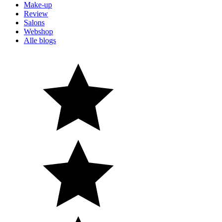
Make-up
Review
Salons
Webshop
Alle blogs