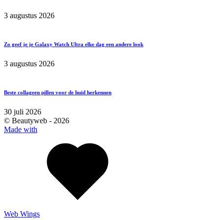
3 augustus 2026
Zo geef je je Galaxy Watch Ultra elke dag een andere look
3 augustus 2026
Beste collageen pillen voor de huid herkennen
30 juli 2026
© Beautyweb -
2026
Made with
Web Wings