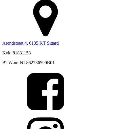
Arendstraat 4, 6135 KT Sittard
Kvk: 81831153
BTW-nr: NL862236599B01