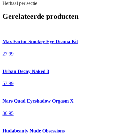
Herhaal per sectie
Gerelateerde producten
Max Factor Smokey Eye Drama Kit
27.99
Urban Decay Naked 3
57.99
Nars Quad Eyeshadow Orgasm X
36.95
Hudabeauty Nude Obsessions