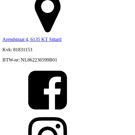
Arendstraat 4, 6135 KT Sittard
Kvk: 81831153
BTW-nr: NL862236599B01