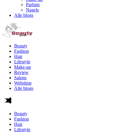
Parfum
Nagels
Alle blogs
Beauty
Fashion
Hair
Lifestyle
Make-up
Review
Salons
Webshop
Alle blogs
Beauty
Fashion
Hair
Lifestyle