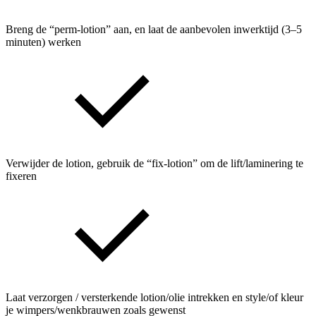
Breng de “perm‑lotion” aan, en laat de aanbevolen inwerktijd (3–5
minuten) werken
Verwijder de lotion, gebruik de “fix‑lotion” om de lift/laminering te
fixeren
Laat verzorgen / versterkende lotion/olie intrekken en style/of kleur
je wimpers/wenkbrauwen zoals gewenst