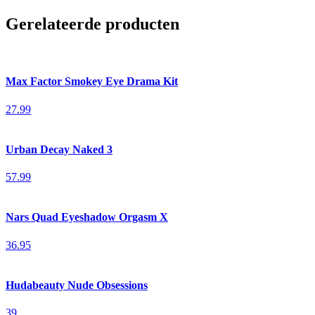
Gerelateerde producten
Max Factor Smokey Eye Drama Kit
27.99
Urban Decay Naked 3
57.99
Nars Quad Eyeshadow Orgasm X
36.95
Hudabeauty Nude Obsessions
39