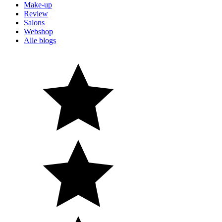
Make-up
Review
Salons
Webshop
Alle blogs