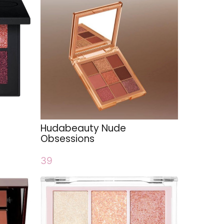
Hudabeauty Nude
Obsessions
39