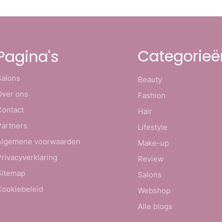
Categorieë
Pagina's
Salons
Beauty
Over ons
Fashion
Contact
Hair
Partners
Lifestyle
Algemene voorwaarden
Make-up
Privacyverklaring
Review
Sitemap
Salons
Cookiebeleid
Webshop
Alle blogs