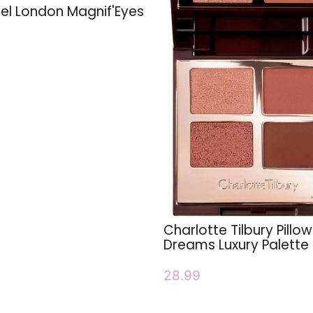
l London Magnif'Eyes
Charlotte Tilbury Pillow
Dreams Luxury Palette
28.99