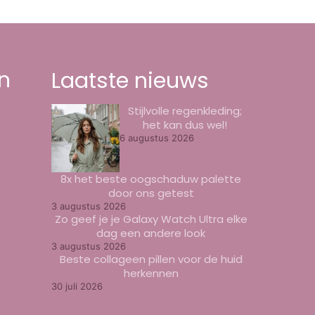
n
Laatste nieuws
Stijlvolle regenkleding;
het kan dus wel!
6 augustus 2026
8x het beste oogschaduw palette
door ons getest
3 augustus 2026
Zo geef je je Galaxy Watch Ultra elke
dag een andere look
3 augustus 2026
Beste collageen pillen voor de huid
herkennen
30 juli 2026