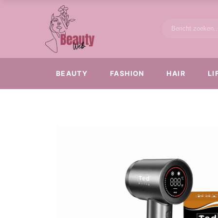
BEAUTY
FASHION
HAIR
LI