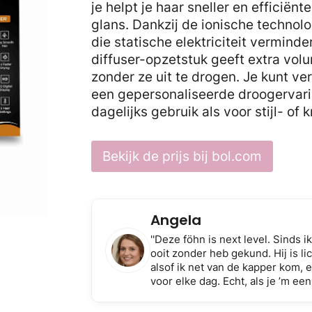
je helpt je haar sneller en efficiën
glans. Dankzij de ionische techno
die statische elektriciteit vermind
diffuser-opzetstuk geeft extra volum
zonder ze uit te drogen. Je kunt v
een gepersonaliseerde droogervari
dagelijks gebruik als voor stijl- of k
Bekijk de prijs bij bol.com
Angela
''Deze föhn is next level. Sinds i
ooit zonder heb gekund. Hij is lic
alsof ik net van de kapper kom, e
voor elke dag. Echt, als je ’m een