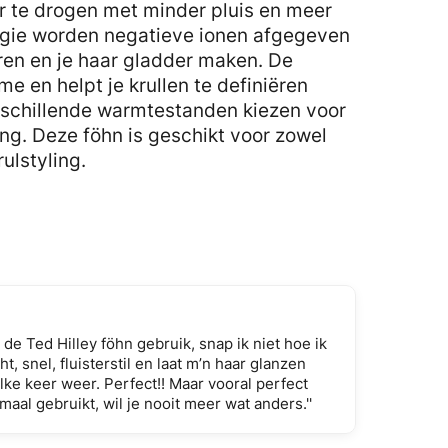
ter te drogen met minder pluis en meer
logie worden negatieve ionen afgegeven
eren en je haar gladder maken. De
e en helpt je krullen te definiëren
erschillende warmtestanden kiezen voor
ng. Deze föhn is geschikt voor zowel
rulstyling.
k de Ted Hilley föhn gebruik, snap ik niet hoe ik
ht, snel, fluisterstil en laat m’n haar glanzen
lke keer weer. Perfect!! Maar vooral perfect
maal gebruikt, wil je nooit meer wat anders.''