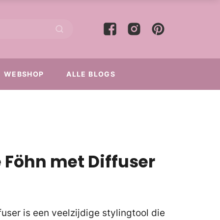
WEBSHOP
ALLE BLOGS
e Föhn met Diffuser
user is een veelzijdige stylingtool die