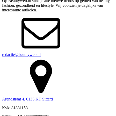
Op Beautyweb.nl vind je alle nieuwe trends op gebied van beauty,
fashion, gezondheid en lifestyle. Wij voorzien je dagelijks van
interessante artikelen.
redactie@beautyweb.nl
Arendstraat 4, 6135 KT Sittard
Kvk: 81831153