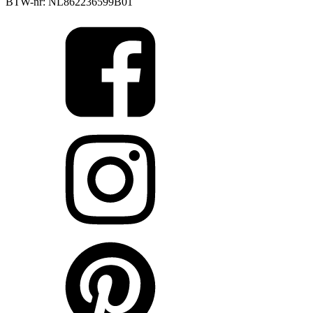
BTW-nr: NL862236599B01