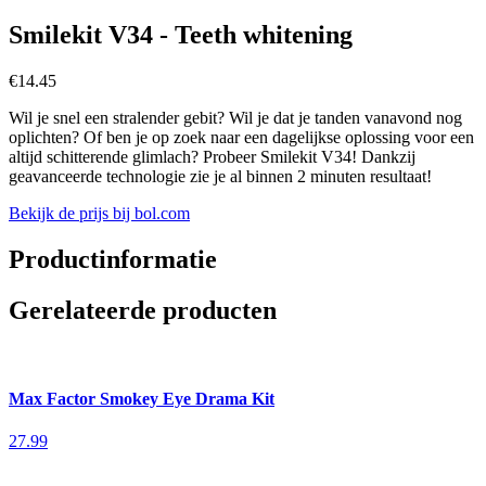
Smilekit V34 - Teeth whitening
€
14.45
Wil je snel een stralender gebit? Wil je dat je tanden vanavond nog
oplichten? Of ben je op zoek naar een dagelijkse oplossing voor een
altijd schitterende glimlach? Probeer Smilekit V34! Dankzij
geavanceerde technologie zie je al binnen 2 minuten resultaat!
Bekijk de prijs bij bol.com
Productinformatie
Gerelateerde producten
Max Factor Smokey Eye Drama Kit
27.99