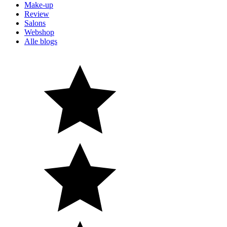
Make-up
Review
Salons
Webshop
Alle blogs