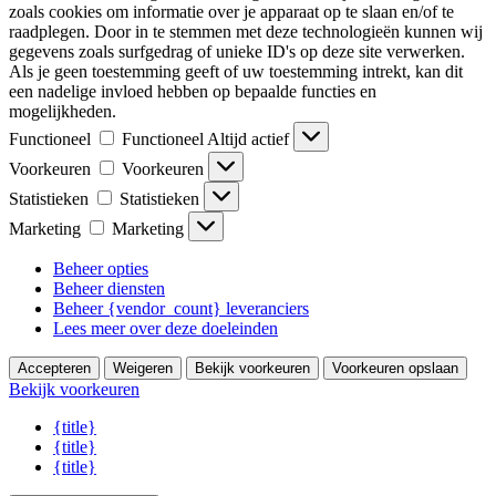
zoals cookies om informatie over je apparaat op te slaan en/of te
raadplegen. Door in te stemmen met deze technologieën kunnen wij
gegevens zoals surfgedrag of unieke ID's op deze site verwerken.
Als je geen toestemming geeft of uw toestemming intrekt, kan dit
een nadelige invloed hebben op bepaalde functies en
mogelijkheden.
Functioneel
Functioneel
Altijd actief
Voorkeuren
Voorkeuren
Statistieken
Statistieken
Marketing
Marketing
Beheer opties
Beheer diensten
Beheer {vendor_count} leveranciers
Lees meer over deze doeleinden
Accepteren
Weigeren
Bekijk voorkeuren
Voorkeuren opslaan
Bekijk voorkeuren
{title}
{title}
{title}