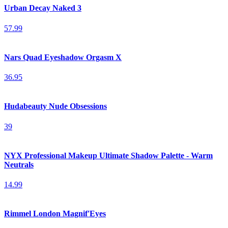
Urban Decay Naked 3
57.99
Nars Quad Eyeshadow Orgasm X
36.95
Hudabeauty Nude Obsessions
39
NYX Professional Makeup Ultimate Shadow Palette - Warm
Neutrals
14.99
Rimmel London Magnif'Eyes