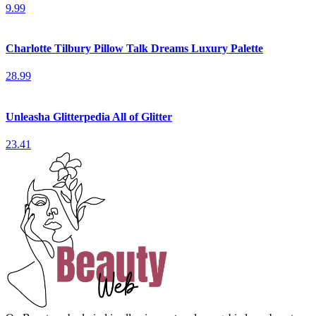
9.99
Charlotte Tilbury Pillow Talk Dreams Luxury Palette
28.99
Unleasha Glitterpedia All of Glitter
23.41