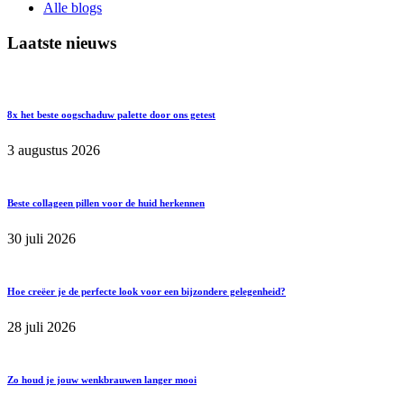
Alle blogs
Laatste nieuws
8x het beste oogschaduw palette door ons getest
3 augustus 2026
Beste collageen pillen voor de huid herkennen
30 juli 2026
Hoe creëer je de perfecte look voor een bijzondere gelegenheid?
28 juli 2026
Zo houd je jouw wenkbrauwen langer mooi