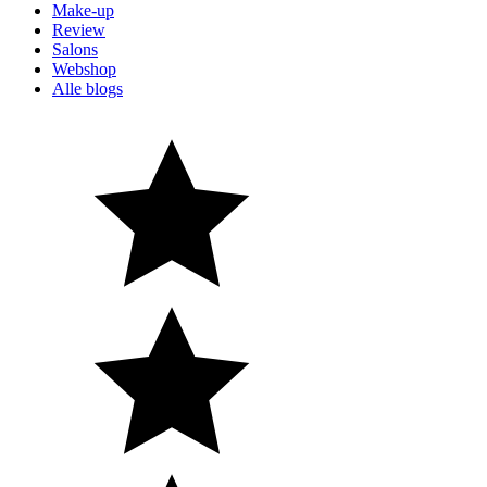
Make-up
Review
Salons
Webshop
Alle blogs