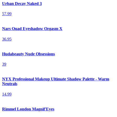
Urban Decay Naked 3
57.99
Nars Quad Eyeshadow Orgasm X
36.95
Hudabeauty Nude Obsessions
39
NYX Professional Makeup Ultimate Shadow Palette - Warm
Neutrals
14.99
Rimmel London Magnif'Eyes