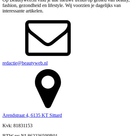
fashion, gezondheid en lifestyle. Wij voorzien je dagelijks van
interessante artikelen.
redactie@beautyweb.nl
Arendstraat 4, 6135 KT Sittard
Kvk: 81831153
BTW-nr: NL862236599B01