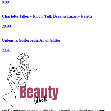
9.99
Charlotte Tilbury Pillow Talk Dreams Luxury Palette
28.99
Unleasha Glitterpedia All of Glitter
23.41
Op Beautyweb.nl vind je alle nieuwe trends op gebied van beauty,