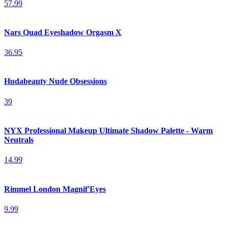
57.99
Nars Quad Eyeshadow Orgasm X
36.95
Hudabeauty Nude Obsessions
39
NYX Professional Makeup Ultimate Shadow Palette - Warm
Neutrals
14.99
Rimmel London Magnif'Eyes
9.99