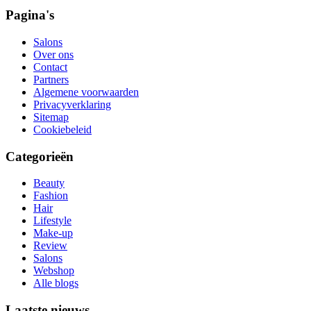
Pagina's
Salons
Over ons
Contact
Partners
Algemene voorwaarden
Privacyverklaring
Sitemap
Cookiebeleid
Categorieën
Beauty
Fashion
Hair
Lifestyle
Make-up
Review
Salons
Webshop
Alle blogs
Laatste nieuws