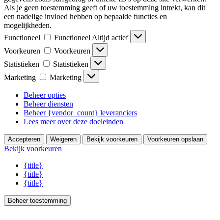
Als je geen toestemming geeft of uw toestemming intrekt, kan dit
een nadelige invloed hebben op bepaalde functies en
mogelijkheden.
Functioneel
Functioneel
Altijd actief
Voorkeuren
Voorkeuren
Statistieken
Statistieken
Marketing
Marketing
Beheer opties
Beheer diensten
Beheer {vendor_count} leveranciers
Lees meer over deze doeleinden
Accepteren
Weigeren
Bekijk voorkeuren
Voorkeuren opslaan
Bekijk voorkeuren
{title}
{title}
{title}
Beheer toestemming