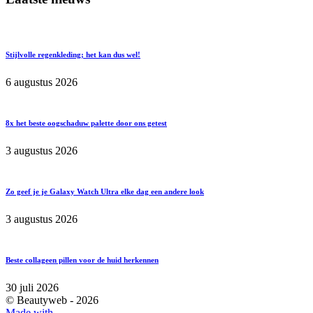
Stijlvolle regenkleding; het kan dus wel!
6 augustus 2026
8x het beste oogschaduw palette door ons getest
3 augustus 2026
Zo geef je je Galaxy Watch Ultra elke dag een andere look
3 augustus 2026
Beste collageen pillen voor de huid herkennen
30 juli 2026
© Beautyweb -
2026
Made with