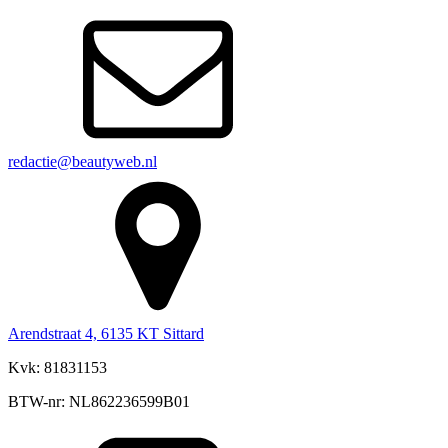
redactie@beautyweb.nl
Arendstraat 4, 6135 KT Sittard
Kvk: 81831153
BTW-nr: NL862236599B01