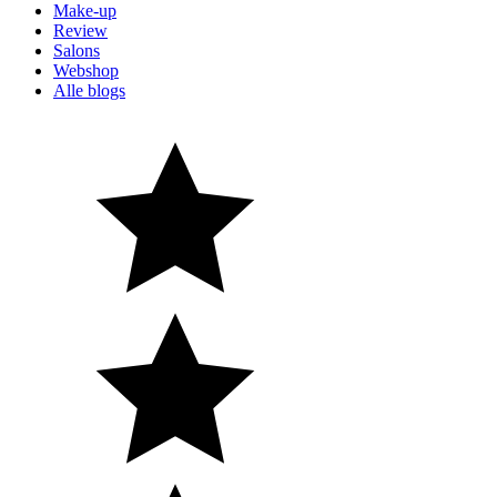
Make-up
Review
Salons
Webshop
Alle blogs