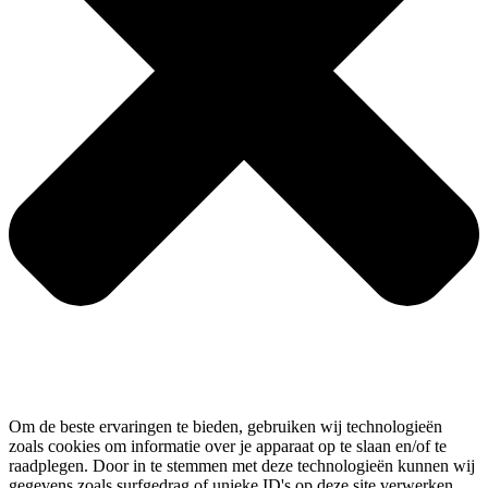
Om de beste ervaringen te bieden, gebruiken wij technologieën
zoals cookies om informatie over je apparaat op te slaan en/of te
raadplegen. Door in te stemmen met deze technologieën kunnen wij
gegevens zoals surfgedrag of unieke ID's op deze site verwerken.