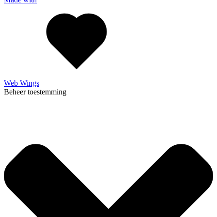
Web Wings
Beheer toestemming