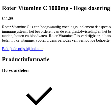
Roter Vitamine C 1000mg - Hoge dosering 
€
11.09
Roter Vitamine C is een hoogwaardig voedingssupplement dat speciaal 
immuunsysteem, het bevorderen van de energiestofwisseling en het bes
tanden, botten en bloedvaten. Roter Vitamine C is verkrijgbaar in ha
belangrijke vitamine, vooral tijdens periodes van verhoogde behoefte
Bekijk de prijs bij bol.com
Productinformatie
De voordelen