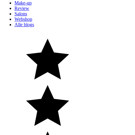
Make-up
Review
Salons
Webshop
Alle blogs