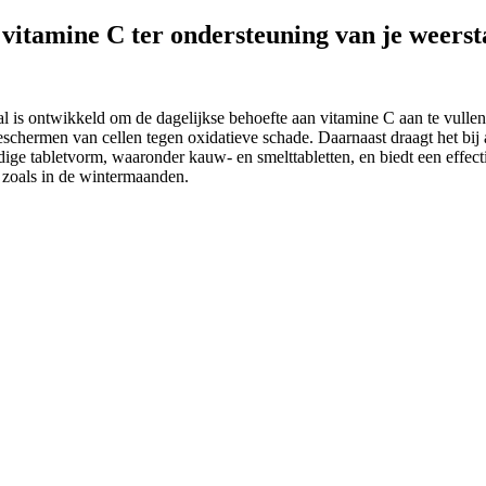
vitamine C ter ondersteuning van je weerst
is ontwikkeld om de dagelijkse behoefte aan vitamine C aan te vullen. 
chermen van cellen tegen oxidatieve schade. Daarnaast draagt het bij 
ndige tabletvorm, waaronder kauw- en smelttabletten, en biedt een effe
, zoals in de wintermaanden.