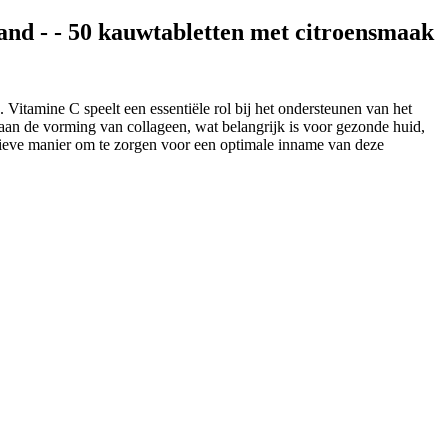
and - - 50 kauwtabletten met citroensmaak
Vitamine C speelt een essentiële rol bij het ondersteunen van het
aan de vorming van collageen, wat belangrijk is voor gezonde huid,
ctieve manier om te zorgen voor een optimale inname van deze