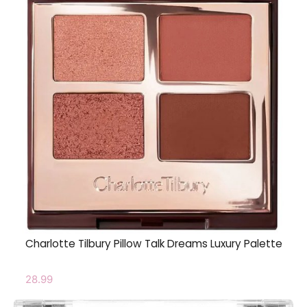
Charlotte Tilbury Pillow Talk Dreams Luxury Palette
28.99