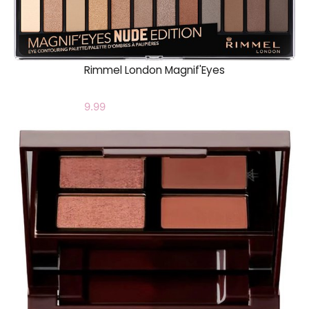
Rimmel London Magnif'Eyes
9.99