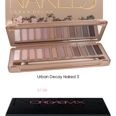
Urban Decay Naked 3
57.99