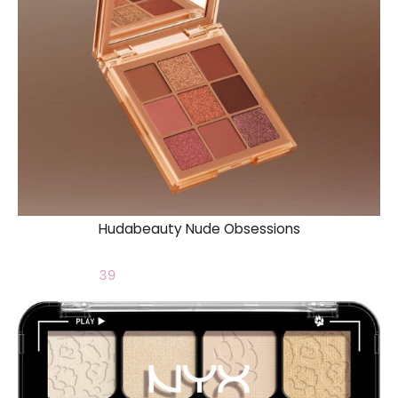
Hudabeauty Nude Obsessions
39