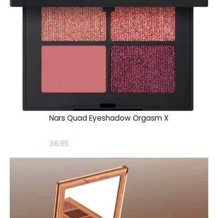
Nars Quad Eyeshadow Orgasm X
36.95