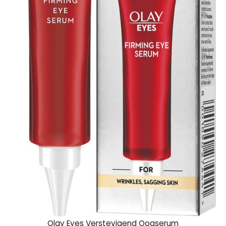
Olay Eyes Verstevigend Oogserum