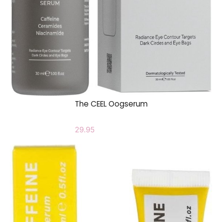
The CEEL Oogserum
29.95