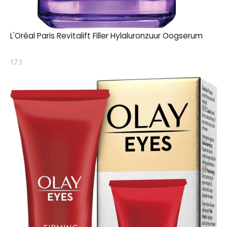
L'Oréal Paris Revitalift Filler Hylaluronzuur Oogserum
17.1