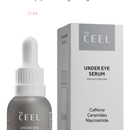
17.94