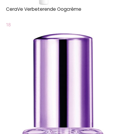
CeraVe Verbeterende Oogcrème
18