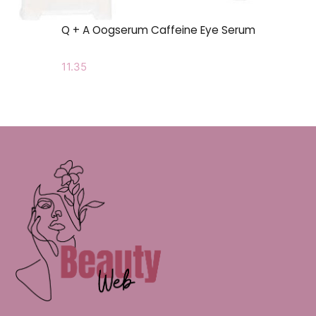
Q + A Oogserum Caffeine Eye Serum
11.35