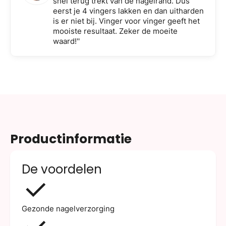
snel terug trekt van de nagelrand. Dus
eerst je 4 vingers lakken en dan uitharden
is er niet bij. Vinger voor vinger geeft het
mooiste resultaat. Zeker de moeite
waard!''
Productinformatie
De voordelen
Gezonde nagelverzorging