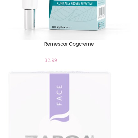
Remescar Oogcreme
32.99