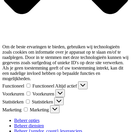
Om de beste ervaringen te bieden, gebruiken wij technologieën
zoals cookies om informatie over je apparaat op te slaan en/of te
raadplegen. Door in te stemmen met deze technologieën kunnen wij
gegevens zoals surfgedrag of unieke ID's op deze site verwerken.
Als je geen toestemming geeft of uw toestemming intrekt, kan dit
een nadelige invloed hebben op bepaalde functies en
mogelijkheden.
Functioneel
Functioneel
Altijd actief
Voorkeuren
Voorkeuren
Statistieken
Statistieken
Marketing
Marketing
Beheer opties
Beheer diensten
Beheer {vendor_count} leveranciers