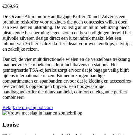
€
269.95
De Orvane Aluminium Handbagage Koffer 20 inch Zilver is een
premium reiskoffer voor reizigers die geen concessies willen doen
aan kwaliteit en uitstraling. De volledig aluminium behuizing biedt
uitstekende bescherming tegen stoten en beschadigingen, terwijl het
stijlvolle zilveren design direct een luxe indruk maakt. Met een
inhoud van 36 liter is deze koffer ideaal voor weekendtrips, citytrips
en zakelijke reizen.
Dankzij de vier multidirectionele wielen en de verstelbare trekstang
manoeuvreer je moeiteloos door luchthavens en stations. Het
geïntegreerde TSA-cijferslot zorgt ervoor dat je bagage veilig blijft
tijdens internationale reizen. Binnenin zorgen handige
compartimenten en spanbanden ervoor dat je kleding en accessoires
overzichtelijk opgeborgen blijven. Een hoogwaardige
handbagagekoffer die duurzaamheid, comfort en elegantie perfect
combineert.
Bekijk de prijs bij bol.com
Louise