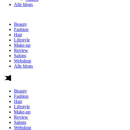
Alle blogs
Beauty
Fashion
Hair
Lifestyle
Make-up
Review
Salons
Webshop
Alle blogs
Beauty
Fashion
Hair
Lifestyle
Make-up
Review
Salons
Webshop