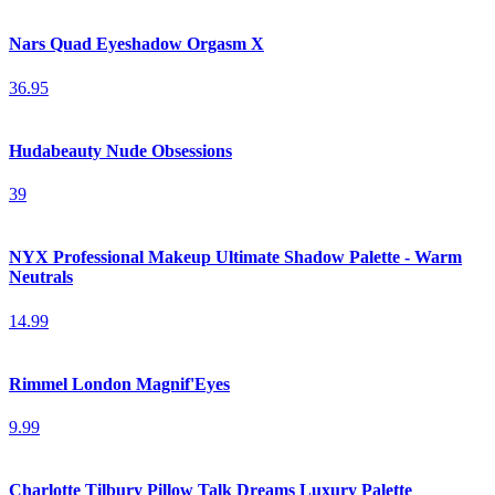
Nars Quad Eyeshadow Orgasm X
36.95
Hudabeauty Nude Obsessions
39
NYX Professional Makeup Ultimate Shadow Palette - Warm
Neutrals
14.99
Rimmel London Magnif'Eyes
9.99
Charlotte Tilbury Pillow Talk Dreams Luxury Palette