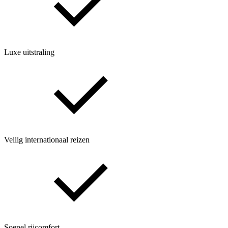
Luxe uitstraling
Veilig internationaal reizen
Soepel rijcomfort