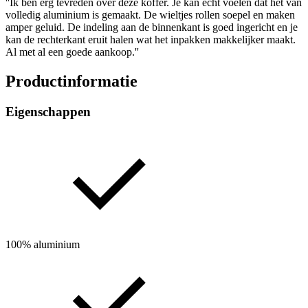
''Ik ben erg tevreden over deze koffer. Je kan echt voelen dat het van
volledig aluminium is gemaakt. De wieltjes rollen soepel en maken
amper geluid. De indeling aan de binnenkant is goed ingericht en je
kan de rechterkant eruit halen wat het inpakken makkelijker maakt.
Al met al een goede aankoop.''
Productinformatie
Eigenschappen
100% aluminium