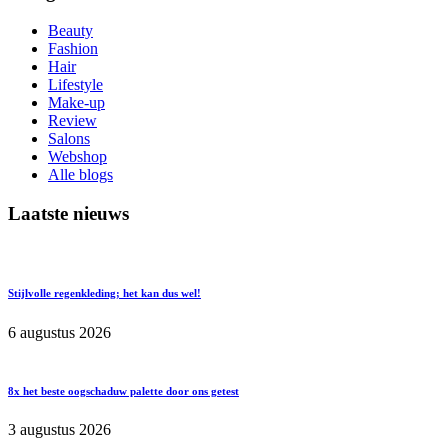
Beauty
Fashion
Hair
Lifestyle
Make-up
Review
Salons
Webshop
Alle blogs
Laatste nieuws
Stijlvolle regenkleding; het kan dus wel!
6 augustus 2026
8x het beste oogschaduw palette door ons getest
3 augustus 2026