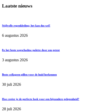
Laatste nieuws
Stijlvolle regenkleding; het kan dus wel!
6 augustus 2026
8x het beste oogschaduw palette door ons getest
3 augustus 2026
Beste collageen pillen voor de huid herkennen
30 juli 2026
Hoe creëer je de perfecte look voor een bijzondere gelegenheid?
28 juli 2026