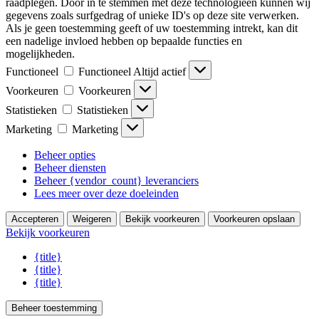
raadplegen. Door in te stemmen met deze technologieën kunnen wij
gegevens zoals surfgedrag of unieke ID's op deze site verwerken.
Als je geen toestemming geeft of uw toestemming intrekt, kan dit
een nadelige invloed hebben op bepaalde functies en
mogelijkheden.
Functioneel
Functioneel
Altijd actief
Voorkeuren
Voorkeuren
Statistieken
Statistieken
Marketing
Marketing
Beheer opties
Beheer diensten
Beheer {vendor_count} leveranciers
Lees meer over deze doeleinden
Accepteren
Weigeren
Bekijk voorkeuren
Voorkeuren opslaan
Bekijk voorkeuren
{title}
{title}
{title}
Beheer toestemming