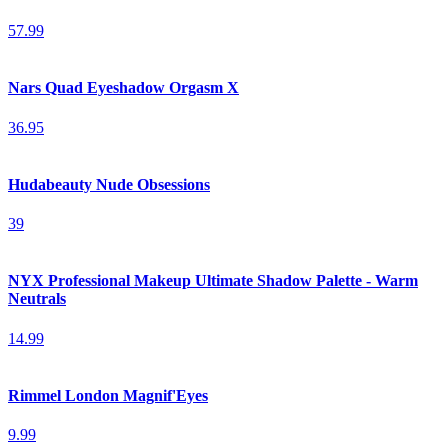
57.99
Nars Quad Eyeshadow Orgasm X
36.95
Hudabeauty Nude Obsessions
39
NYX Professional Makeup Ultimate Shadow Palette - Warm
Neutrals
14.99
Rimmel London Magnif'Eyes
9.99