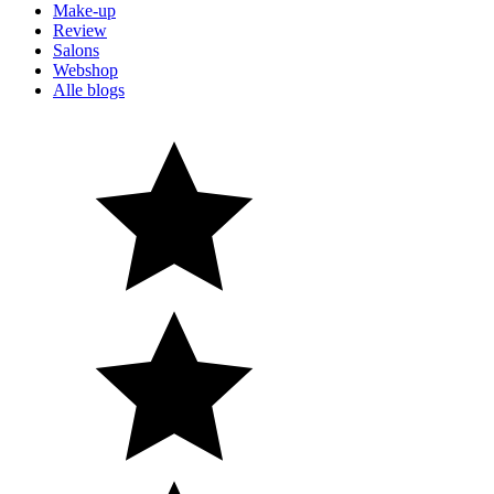
Make-up
Review
Salons
Webshop
Alle blogs