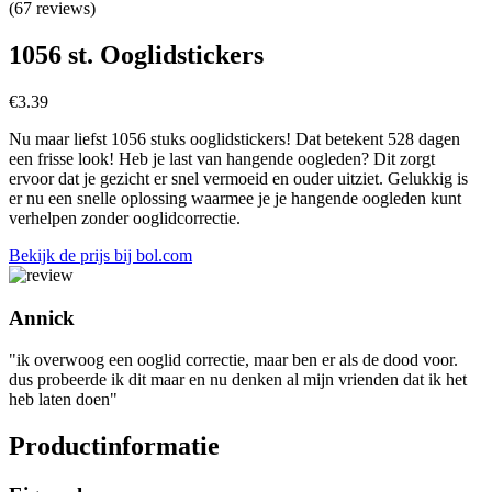
(67 reviews)
1056 st. Ooglidstickers
€
3.39
Nu maar liefst 1056 stuks ooglidstickers! Dat betekent 528 dagen
een frisse look! Heb je last van hangende oogleden? Dit zorgt
ervoor dat je gezicht er snel vermoeid en ouder uitziet. Gelukkig is
er nu een snelle oplossing waarmee je je hangende oogleden kunt
verhelpen zonder ooglidcorrectie.
Bekijk de prijs bij bol.com
Annick
"ik overwoog een ooglid correctie, maar ben er als de dood voor.
dus probeerde ik dit maar en nu denken al mijn vrienden dat ik het
heb laten doen"
Productinformatie