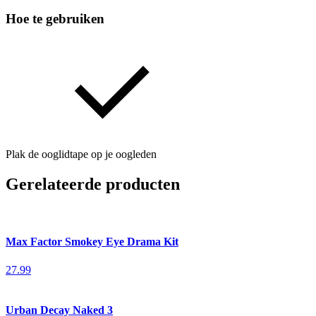
Hoe te gebruiken
Plak de ooglidtape op je oogleden
Gerelateerde producten
Max Factor Smokey Eye Drama Kit
27.99
Urban Decay Naked 3