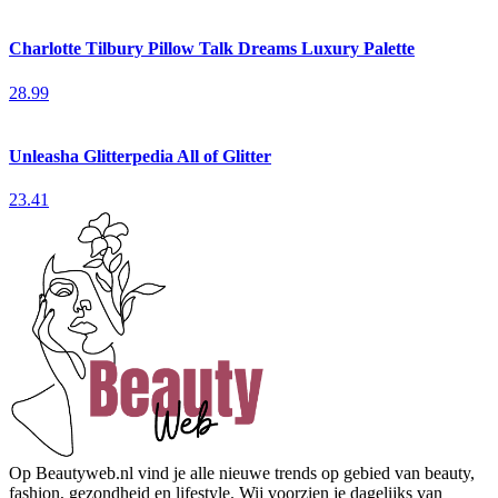
Charlotte Tilbury Pillow Talk Dreams Luxury Palette
28.99
Unleasha Glitterpedia All of Glitter
23.41
Op Beautyweb.nl vind je alle nieuwe trends op gebied van beauty,
fashion, gezondheid en lifestyle. Wij voorzien je dagelijks van