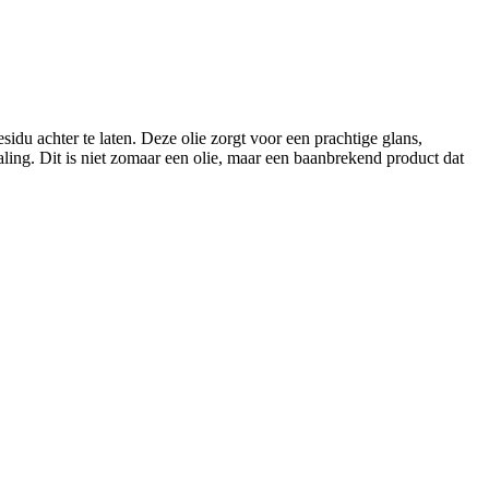
sidu achter te laten. Deze olie zorgt voor een prachtige glans,
ling. Dit is niet zomaar een olie, maar een baanbrekend product dat