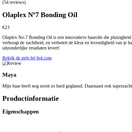
(54 reviews)
Olaplex Nº7 Bonding Oil
€
23
Olaplex No.7 Bonding Oil is een innovatieve haarolie die pluizigheid ve
verhoogt de zachtheid, en verbetert de kleur en levendigheid van je h
uitzonderlijke resultaten levert!
Bekijk de prijs bij bol.com
Maya
Mijn haar heeft nog nooit zo hard geglansd. Daarnaast ook superzacht.
Productinformatie
Eigenschappen