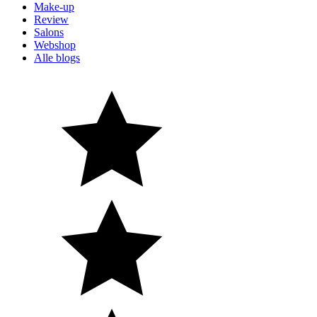
Make-up
Review
Salons
Webshop
Alle blogs