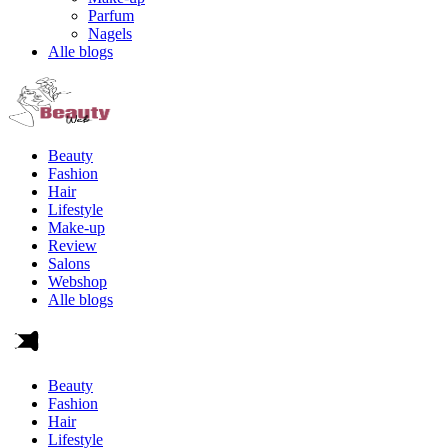
Parfum
Nagels
Alle blogs
Beauty
Fashion
Hair
Lifestyle
Make-up
Review
Salons
Webshop
Alle blogs
Beauty
Fashion
Hair
Lifestyle