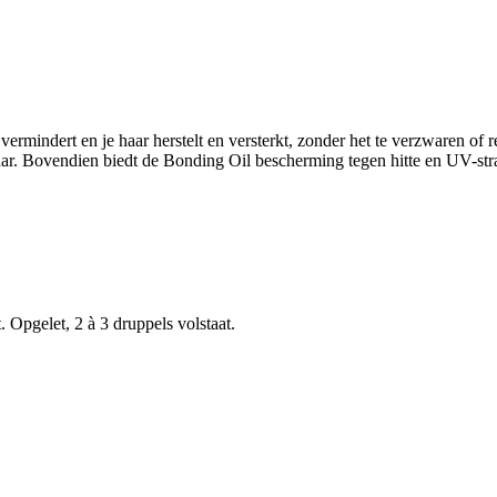
rmindert en je haar herstelt en versterkt, zonder het te verzwaren of re
aar. Bovendien biedt de Bonding Oil bescherming tegen hitte en UV-stra
 Opgelet, 2 à 3 druppels volstaat.