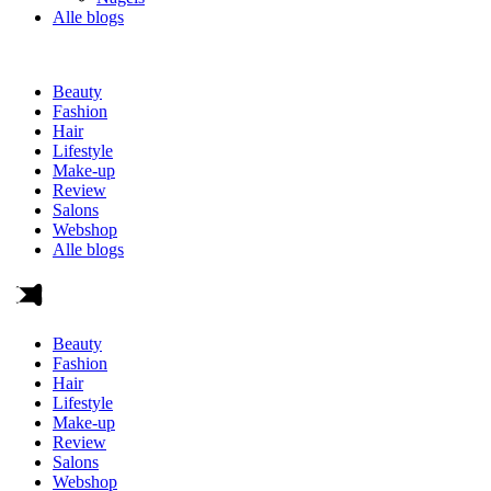
Alle blogs
Beauty
Fashion
Hair
Lifestyle
Make-up
Review
Salons
Webshop
Alle blogs
Beauty
Fashion
Hair
Lifestyle
Make-up
Review
Salons
Webshop