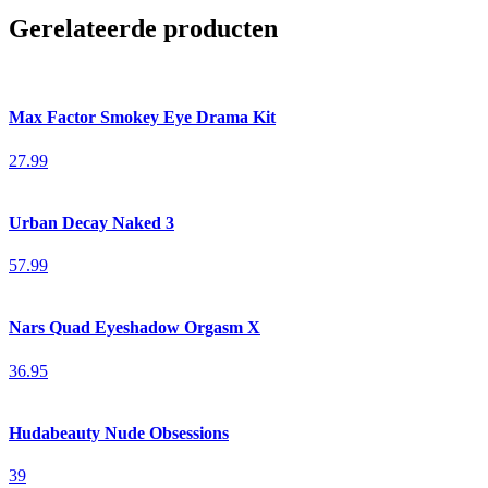
Gerelateerde producten
Max Factor Smokey Eye Drama Kit
27.99
Urban Decay Naked 3
57.99
Nars Quad Eyeshadow Orgasm X
36.95
Hudabeauty Nude Obsessions
39