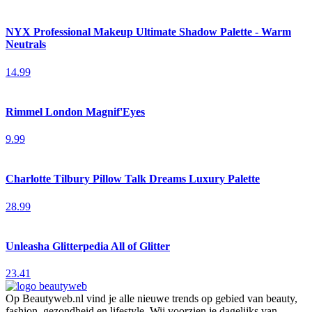
NYX Professional Makeup Ultimate Shadow Palette - Warm
Neutrals
14.99
Rimmel London Magnif'Eyes
9.99
Charlotte Tilbury Pillow Talk Dreams Luxury Palette
28.99
Unleasha Glitterpedia All of Glitter
23.41
Op Beautyweb.nl vind je alle nieuwe trends op gebied van beauty,
fashion, gezondheid en lifestyle. Wij voorzien je dagelijks van