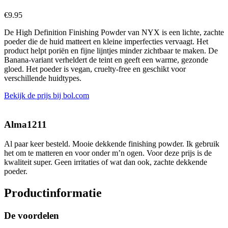
€
9.95
De High Definition Finishing Powder van NYX is een lichte, zachte
poeder die de huid matteert en kleine imperfecties vervaagt. Het
product helpt poriën en fijne lijntjes minder zichtbaar te maken. De
Banana-variant verheldert de teint en geeft een warme, gezonde
gloed. Het poeder is vegan, cruelty-free en geschikt voor
verschillende huidtypes.
Bekijk de prijs bij bol.com
Alma1211
Al paar keer besteld. Mooie dekkende finishing powder. Ik gebruik
het om te matteren en voor onder m’n ogen. Voor deze prijs is de
kwaliteit super. Geen irritaties of wat dan ook, zachte dekkende
poeder.
Productinformatie
De voordelen