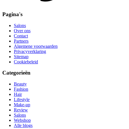
Pagina's
Salons
Over ons
Contact
Partners
Algemene voorwaarden
Privacyverklaring
Sitemap
Cookiebeleid
Categorieën
Beauty
Fashion
Hair
Lifestyle
Make-up
Review
Salons
Webshop
Alle blogs