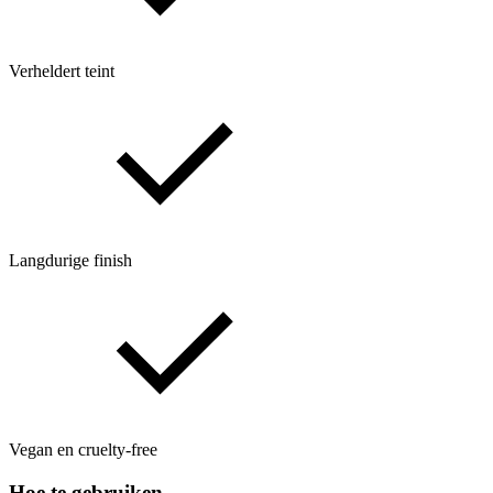
Verheldert teint
Langdurige finish
Vegan en cruelty-free
Hoe te gebruiken