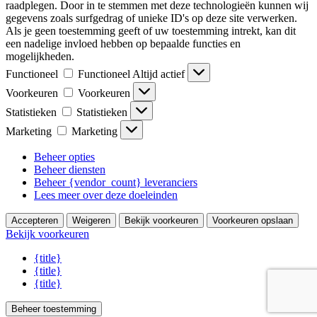
raadplegen. Door in te stemmen met deze technologieën kunnen wij
gegevens zoals surfgedrag of unieke ID's op deze site verwerken.
Als je geen toestemming geeft of uw toestemming intrekt, kan dit
een nadelige invloed hebben op bepaalde functies en
mogelijkheden.
Functioneel
Functioneel
Altijd actief
Voorkeuren
Voorkeuren
Statistieken
Statistieken
Marketing
Marketing
Beheer opties
Beheer diensten
Beheer {vendor_count} leveranciers
Lees meer over deze doeleinden
Accepteren
Weigeren
Bekijk voorkeuren
Voorkeuren opslaan
Bekijk voorkeuren
{title}
{title}
{title}
Beheer toestemming