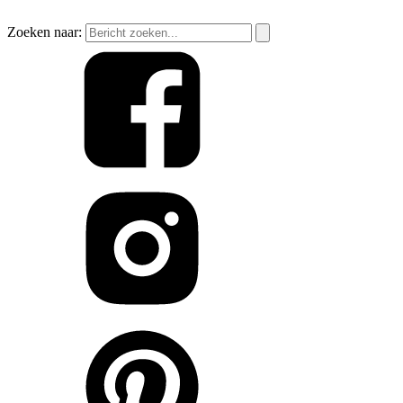
Zoeken naar: