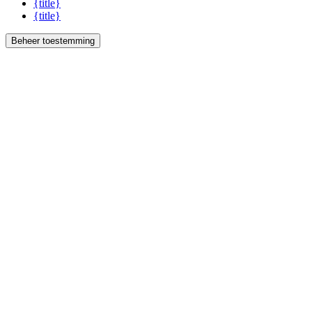
{title}
{title}
Beheer toestemming