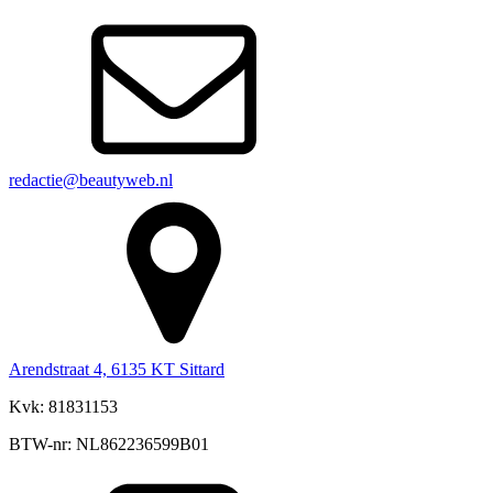
redactie@beautyweb.nl
Arendstraat 4, 6135 KT Sittard
Kvk: 81831153
BTW-nr: NL862236599B01