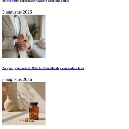
8x het beste oogschaduw palette door ons getest
3 augustus 2026
Zo geef je je Galaxy Watch Ultra elke dag een andere look
3 augustus 2026