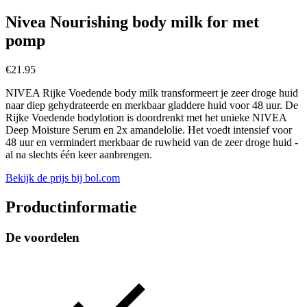
Nivea Nourishing body milk for met
pomp
€
21.95
NIVEA Rijke Voedende body milk transformeert je zeer droge huid
naar diep gehydrateerde en merkbaar gladdere huid voor 48 uur. De
Rijke Voedende bodylotion is doordrenkt met het unieke NIVEA
Deep Moisture Serum en 2x amandelolie. Het voedt intensief voor
48 uur en vermindert merkbaar de ruwheid van de zeer droge huid -
al na slechts één keer aanbrengen.
Bekijk de prijs bij bol.com
Productinformatie
De voordelen