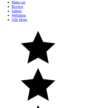
Make-up
Review
Salons
Webshop
Alle blogs