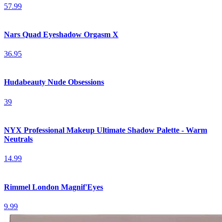
57.99
Nars Quad Eyeshadow Orgasm X
36.95
Hudabeauty Nude Obsessions
39
NYX Professional Makeup Ultimate Shadow Palette - Warm
Neutrals
14.99
Rimmel London Magnif'Eyes
9.99