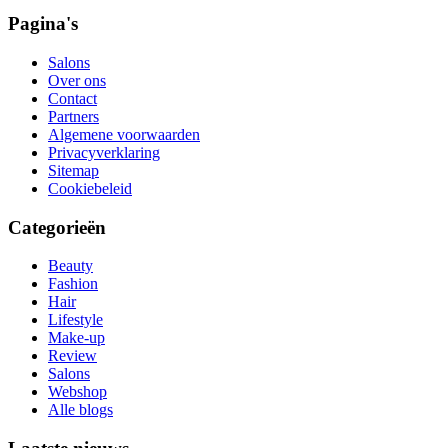
Pagina's
Salons
Over ons
Contact
Partners
Algemene voorwaarden
Privacyverklaring
Sitemap
Cookiebeleid
Categorieën
Beauty
Fashion
Hair
Lifestyle
Make-up
Review
Salons
Webshop
Alle blogs