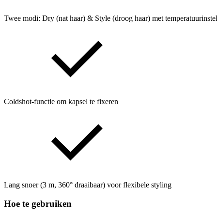
Twee modi: Dry (nat haar) & Style (droog haar) met temperatuurinste
Coldshot-functie om kapsel te fixeren
Lang snoer (3 m, 360° draaibaar) voor flexibele styling
Hoe te gebruiken