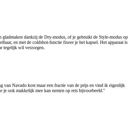
n en gladmaken dankzij de Dry-modus, of je gebruikt de Style-modus op
lbaar, en met de coldshot-functie fixeer je het kapsel. Het apparaat is
r tegelijk wil verzorgen.
ang van Navado kost maar een fractie van de prijs en vind ik eigenlijk
die je ook makkelijk mee kan nemen op reis bijvoorbeeld.''