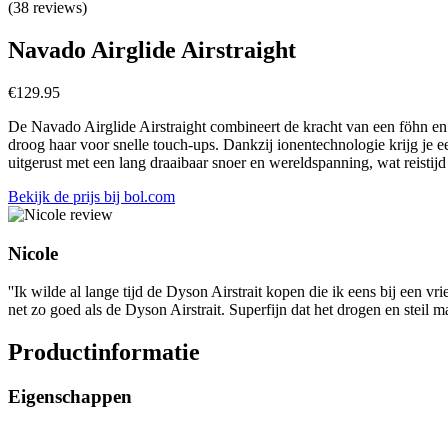
(38 reviews)
Navado Airglide Airstraight
€
129.95
De Navado Airglide Airstraight combineert de kracht van een föhn en d
droog haar voor snelle touch-ups. Dankzij ionentechnologie krijg je ee
uitgerust met een lang draaibaar snoer en wereldspanning, wat reistijd 
Bekijk de prijs bij bol.com
Nicole
''Ik wilde al lange tijd de Dyson Airstrait kopen die ik eens bij een v
net zo goed als de Dyson Airstrait. Superfijn dat het drogen en steil 
Productinformatie
Eigenschappen