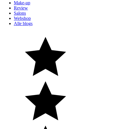
Make-up
Review
Salons
Webshop
Alle blogs